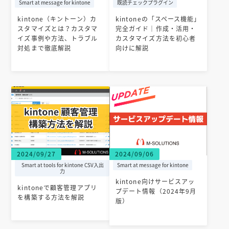
Smart at message for kintone
既読チェックプラグイン
kintone（キントーン）カ
kintoneの「スペース機能」
スタマイズとは？カスタマ
完全ガイド｜作成・活用・
イズ事例や方法、トラブル
カスタマイズ方法を初心者
対処まで徹底解説
向けに解説
2024/09/27
2024/09/06
Smart at tools for kintone CSV入出
Smart at message for kintone
力
kintone向けサービスアッ
kintoneで顧客管理アプリ
プデート情報（2024年9月
を構築する方法を解説
版）