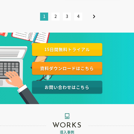
1
2
3
4
15日間無料トライアル
資料ダウンロードはこちら
お問い合わせはこちら
WORKS
導入事例