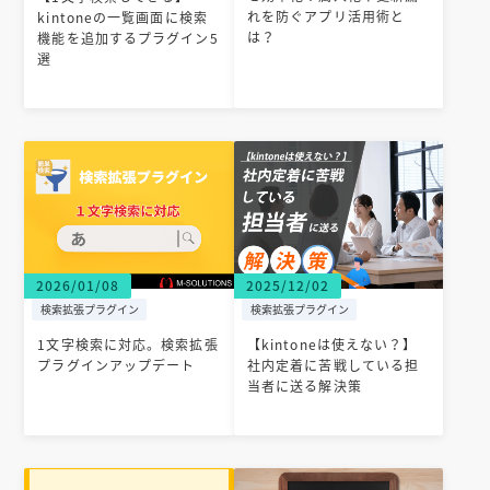
れを防ぐアプリ活用術と
kintoneの一覧画面に検索
は？
機能を追加するプラグイン5
選
2026/01/08
2025/12/02
検索拡張プラグイン
検索拡張プラグイン
1文字検索に対応。検索拡張
【kintoneは使えない？】
プラグインアップデート
社内定着に苦戦している担
当者に送る解決策