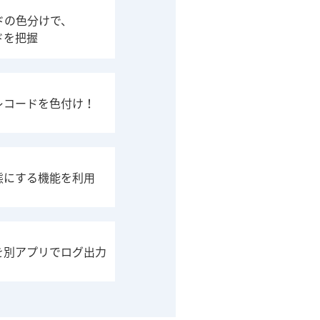
ドの色分けで、
ドを把握
レコードを色付け！
態にする機能を利用
を別アプリでログ出力