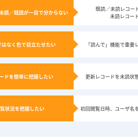
既読／未読レコー
未読／既読が一目で分からない
未読レコー
ではなく色で目立たせたい
「読んで」機能で重要
ードを簡単に把握したい
更新レコードを未読状
閲覧状況を把握したい
初回閲覧日時、ユーザ名