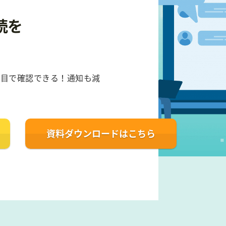
読を
一目で確認できる！通知も減
資料ダウンロード
はこちら