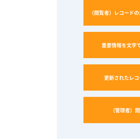
（閲覧者）レコードの
重要情報を文字
更新されたレコ
(管理者）