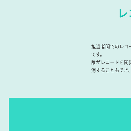
レ
担当者間でのレコ
です。
誰がレコードを閲
消することもでき