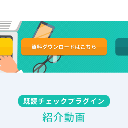
資料ダウンロードはこちら
既読チェックプラグイン
紹介動画