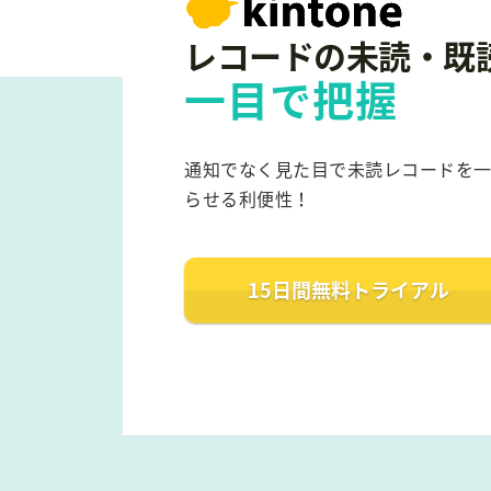
レコードの未読・既
一目で把握
通知でなく見た目で未読レコードを
らせる利便性！
15日間無料
トライアル