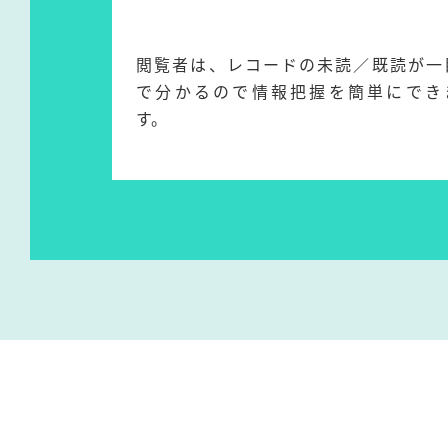
閲覧者は、レコードの未読／既読が一
で分かるので情報把握を簡単にでき
す。