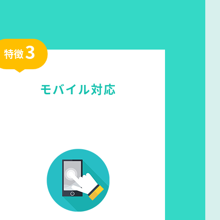
3
特徴
モバイル対応