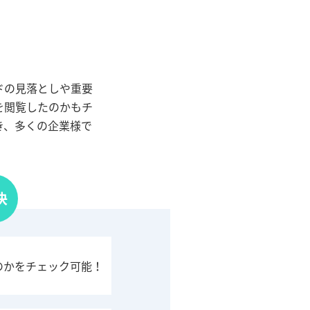
ードの見落としや重要
を閲覧したのかもチ
き、多くの企業様で
決
のかをチェック可能！