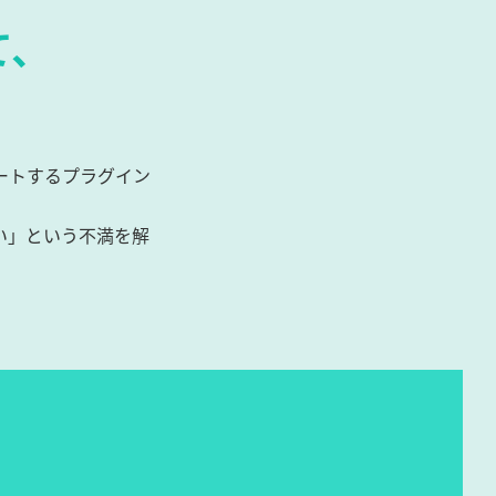
て、
ートするプラグイン
い」という不満を解