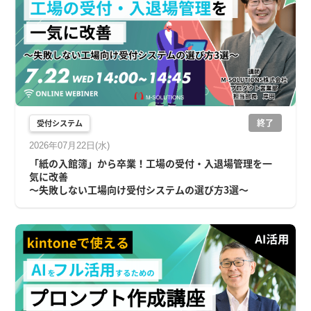
終了
受付システム
2026年07月22日(水)
「紙の入館簿」から卒業！工場の受付・入退場管理を一
気に改善
～失敗しない工場向け受付システムの選び方3選～