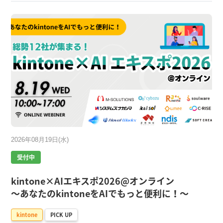
2026年08月19日(水)
受付中
kintone×AIエキスポ2026@オンライン
〜あなたのkintoneをAIでもっと便利に！〜
kintone
PICK UP