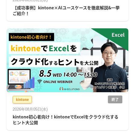
【成功事例】kintone×AIユースケースを徹底解説&一挙
ご紹介！
終了
kintone
2026年08月05日(水)
kintone初心者向け！kintoneでExcelをクラウド化する
ヒント大公開