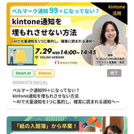
終了
Smart at
kintone
2026年07月29日(水)
ベルマーク通知99＋になってない？
kintone通知を埋もれさせない方法
〜AIで大量通知を1つに集約し、確実に読まれる通知へ〜