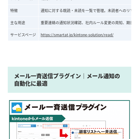
特徴
通知に対する既読・未読を一覧で管理。未読者へのリマイ
主な用途
重要連絡の通知状況確認、社内ルール変更の周知、期日リ
サービスページ
https://smartat.jp/kintone-solution/read/
メール一斉送信プラグイン｜メール通知の
自動化に最適