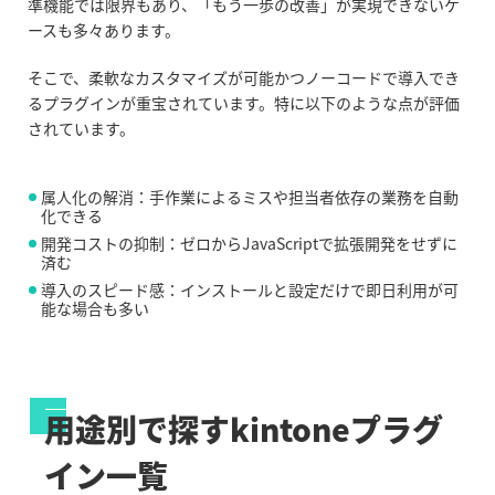
準機能では限界もあり、「もう一歩の改善」が実現できないケ
ースも多々あります。
そこで、柔軟なカスタマイズが可能かつノーコードで導入でき
るプラグインが重宝されています。特に以下のような点が評価
されています。
属人化の解消：手作業によるミスや担当者依存の業務を自動
化できる
開発コストの抑制：ゼロからJavaScriptで拡張開発をせずに
済む
導入のスピード感：インストールと設定だけで即日利用が可
能な場合も多い
用途別で探すkintoneプラグ
イン一覧