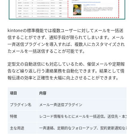
kintoneの標準機能では複数ユーザーに対してメールを一括送
信することができず、通知手段が限られてしまいます。メール
一斉送信プラグインを導入すれば、複数人にカスタマイズされ
たメールを一括送信することが可能です。
定型文の自動送信にも対応しているため、催促メールや定期報
告など繰り返し行う連絡業務を自動化できます。結果として情
報伝達の効率と正確性を大幅に向上させることができます。
項目
内容
プラグイン名
メール一斉送信プラグイン
特徴
レコード情報をもとにメールを一括送信。送信先・本文の
主な用途
一斉連絡、定期的なフォローアップ、契約更新通知など