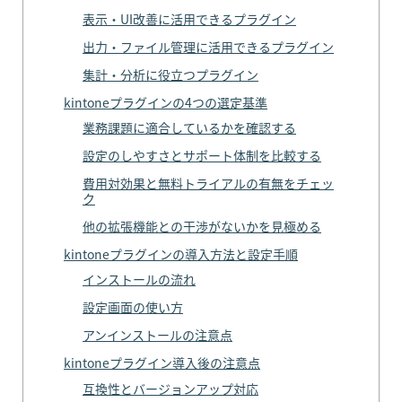
表示・UI改善に活用できるプラグイン
出力・ファイル管理に活用できるプラグイン
集計・分析に役立つプラグイン
kintoneプラグインの4つの選定基準
業務課題に適合しているかを確認する
設定のしやすさとサポート体制を比較する
費用対効果と無料トライアルの有無をチェッ
ク
他の拡張機能との干渉がないかを見極める
kintoneプラグインの導入方法と設定手順
インストールの流れ
設定画面の使い方
アンインストールの注意点
kintoneプラグイン導入後の注意点
互換性とバージョンアップ対応