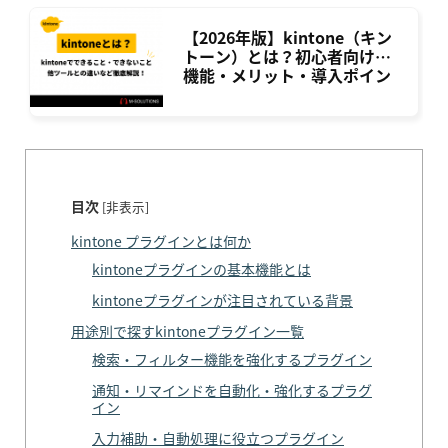
【2026年版】kintone（キン
トーン）とは？初心者向けに
機能・メリット・導入ポイン
トを徹底解説
目次
[
非表示
]
kintone プラグインとは何か
kintoneプラグインの基本機能とは
kintoneプラグインが注目されている背景
用途別で探すkintoneプラグイン一覧
検索・フィルター機能を強化するプラグイン
通知・リマインドを自動化・強化するプラグ
イン
入力補助・自動処理に役立つプラグイン