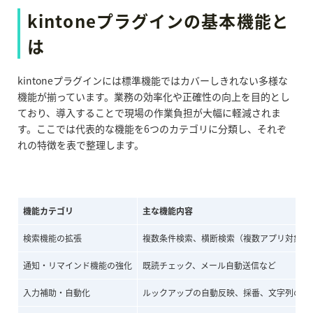
kintoneプラグインの基本機能と
は
kintoneプラグインには標準機能ではカバーしきれない多様な
機能が揃っています。業務の効率化や正確性の向上を目的とし
ており、導入することで現場の作業負担が大幅に軽減されま
す。ここでは代表的な機能を6つのカテゴリに分類し、それぞ
れの特徴を表で整理します。
機能カテゴリ
主な機能内容
検索機能の拡張
複数条件検索、横断検索（複数アプリ対象）
通知・リマインド機能の強化
既読チェック、メール自動送信など
入力補助・自動化
ルックアップの自動反映、採番、文字列の自