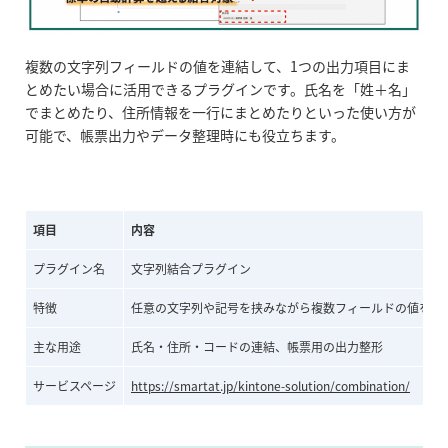
複数の文字列フィールドの値を連結して、1つの出力項目にま
とめたい場合に活用できるプラグインです。氏名を「姓＋名」
でまとめたり、住所情報を一行にまとめたりといった使い方が
可能で、帳票出力やデータ整理時にも役立ちます。
項目
内容
プラグイン名
文字列結合プラグイン
特徴
任意の文字列や記号を挟みながら複数フィールドの値を結
主な用途
氏名・住所・コードの連結、帳票用の出力整形
サービスページ
https://smartat.jp/kintone-solution/combination/