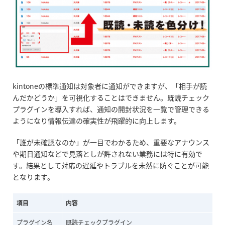
kintoneの標準通知は対象者に通知ができますが、「相手が読
んだかどうか」を可視化することはできません。既読チェック
プラグインを導入すれば、通知の開封状況を一覧で管理できる
ようになり情報伝達の確実性が飛躍的に向上します。
「誰が未確認なのか」が一目でわかるため、重要なアナウンス
や期日通知などで見落としが許されない業務には特に有効で
す。結果として対応の遅延やトラブルを未然に防ぐことが可能
となります。
項目
内容
プラグイン名
既読チェックプラグイン