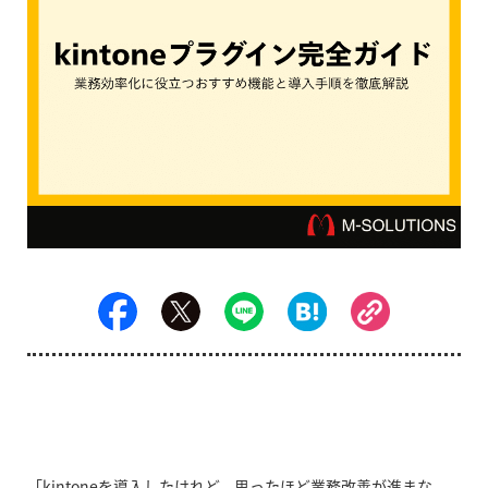
「kintoneを導入したけれど、思ったほど業務改善が進まな