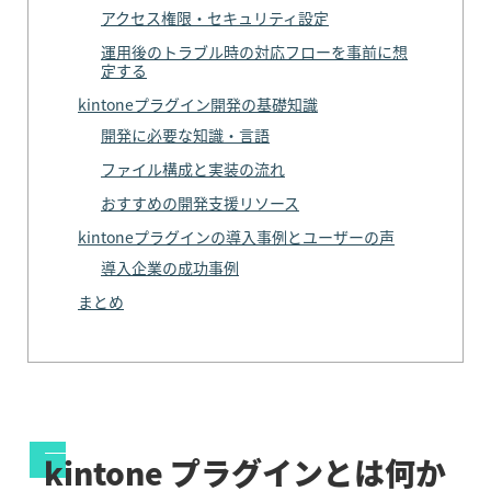
アクセス権限・セキュリティ設定
運用後のトラブル時の対応フローを事前に想
定する
kintoneプラグイン開発の基礎知識
開発に必要な知識・言語
ファイル構成と実装の流れ
おすすめの開発支援リソース
kintoneプラグインの導入事例とユーザーの声
導入企業の成功事例
まとめ
kintone プラグインとは何か