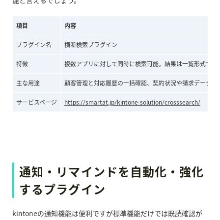
項目
内容
プラグイン名
横断検索プラグイン
特徴
複数アプリに対して同時に検索可能。結果は一覧形式で表
主な用途
顧客管理と対応履歴の一括確認、契約状況や請求データの
サービスページ
https://smartat.jp/kintone-solution/crosssearch/
通知・リマインドを自動化・強化
するプラグイン
kintoneの通知機能は便利ですが標準機能だけでは既読確認が