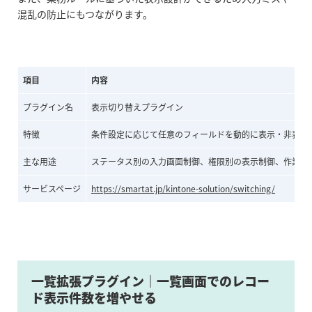
混乱の防止にもつながります。
項目
内容
プラグイン名
表示切り替えプラグイン
特徴
条件設定に応じて任意のフィールドを動的に表示・非表示
主な用途
ステータス別の入力画面制御、権限別の表示制御、作業ス
サービスページ
https://smartat.jp/kintone-solution/switching/
一覧拡張プラグイン｜一覧画面でのレコー
ド表示件数を増やせる