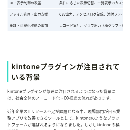
UI・表示制御の改善
条件に応じた表示切替、一覧表示のカスタマ
ファイル管理・出力支援
CSV出力、アクセスログ記録、添付ファイル
集計・可視化機能の追加
レコード集計、グラフ出力（棒グラフ・円グ
kintoneプラグインが注目されて
いる背景
kintoneプラグインが急速に注目されるようになった背景に
は、社会全体のノーコード化・DX推進の流れがあります。
近年企業のITリソース不足が課題となる中、現場部門が自ら業
務アプリを改善できるツールとして、kintoneのようなプラッ
トフォームが選ばれるようになりました。しかしkintoneの標