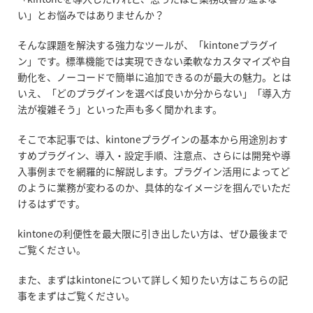
い」とお悩みではありませんか？
そんな課題を解決する強力なツールが、「kintoneプラグイ
ン」です。標準機能では実現できない柔軟なカスタマイズや自
動化を、ノーコードで簡単に追加できるのが最大の魅力。とは
いえ、「どのプラグインを選べば良いか分からない」「導入方
法が複雑そう」といった声も多く聞かれます。
そこで本記事では、kintoneプラグインの基本から用途別おす
すめプラグイン、導入・設定手順、注意点、さらには開発や導
入事例までを網羅的に解説します。プラグイン活用によってど
のように業務が変わるのか、具体的なイメージを掴んでいただ
けるはずです。
kintoneの利便性を最大限に引き出したい方は、ぜひ最後まで
ご覧ください。
また、まずはkintoneについて詳しく知りたい方はこちらの記
事をまずはご覧ください。