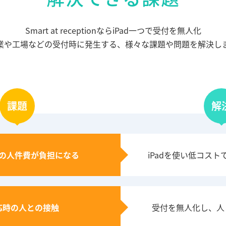
Smart at receptionならiPad一つで受付を無人化
業や工場などの受付時に発生する、様々な課題や問題を解決し
課題
解
の人件費が負担になる
iPadを使い低コス
応時の人との接触
受付を無人化し、人