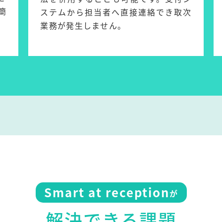
簡
ステムから担当者へ直接連絡でき取次
業務が発生しません。
Smart at reception
が
解決できる課題