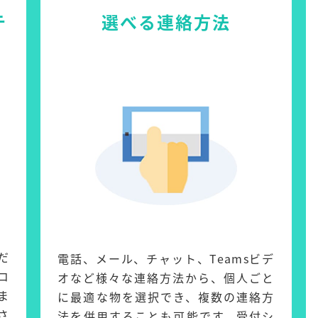
テ
選べる連絡方法
だ
電話、メール、チャット、Teamsビデ
コ
オなど様々な連絡方法から、個人ごと
ま
に最適な物を選択でき、複数の連絡方
さ
法を併用することも可能です。受付シ