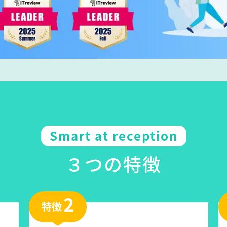
Smart at reception
３つの特徴
2
特徴