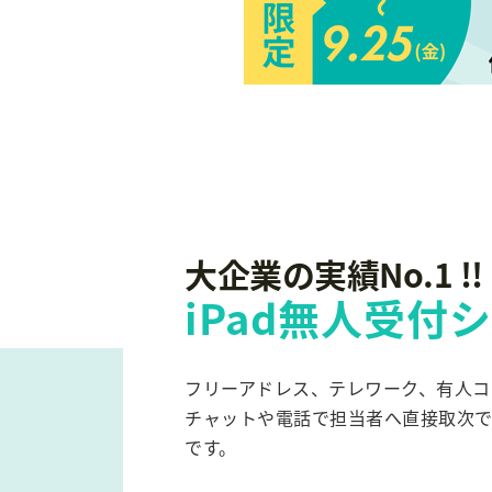
大企業の実績No.1 !!
iPad無人受付
フリーアドレス、テレワーク、有人コ
チャットや電話で担当者へ直接取次
です。