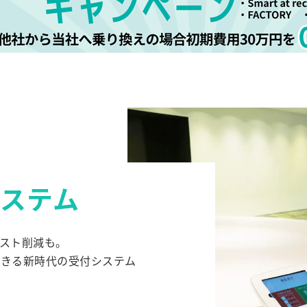
システム
スト削減も。
できる新時代の受付システム