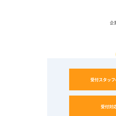
企
受付スタッフ
受付対