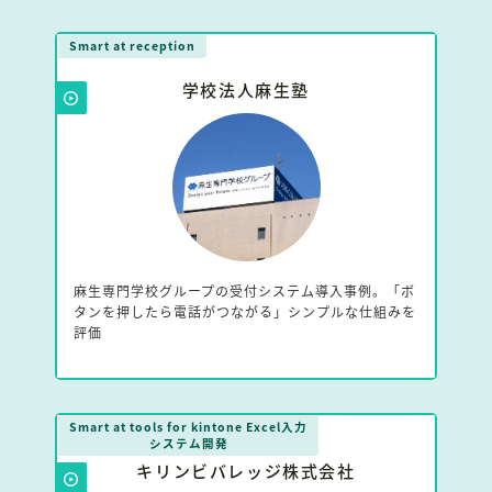
Smart at reception
学校法人麻生塾
麻生専門学校グループの受付システム導入事例。「ボ
タンを押したら電話がつながる」シンプルな仕組みを
評価
Smart at tools for kintone Excel入力
システム開発
キリンビバレッジ株式会社