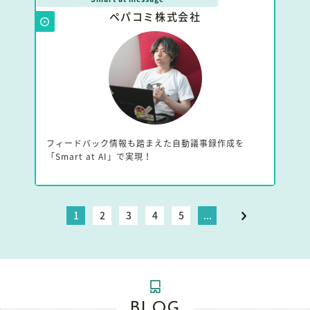
ペパコミ株式会社
フィードバック情報も踏まえた自動議事録作成を
「Smart at AI」で実現！
1
2
3
4
5
...
BLOG