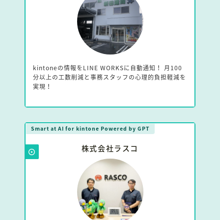
kintoneの情報をLINE WORKSに自動通知！ 月100
分以上の工数削減と事務スタッフの心理的負担軽減を
実現！
Smart at AI for kintone Powered by GPT
株式会社ラスコ