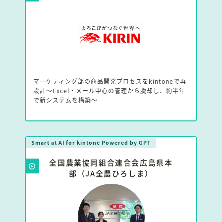
マーケティング部の商品開発プロセスをkintoneで再
設計～Excel・メール中心の管理から脱却し、約半年
で新システムを構築～
Smart at AI for kintone Powered by GPT
全国農業協同組合連合会広島県本
部（JA全農ひろしま）