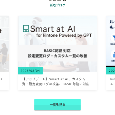
新着ブログ
2026/07/31
タム一
kintoneのルックアップでよくある「これでき
に対応
る？」をまとめて解決
一覧を見る