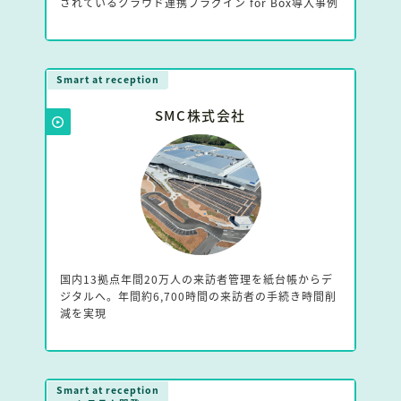
されているクラウド連携プラグイン for Box導入事例
Smart at reception
SMC株式会社
国内13拠点年間20万人の来訪者管理を紙台帳からデ
ジタルへ。年間約6,700時間の来訪者の手続き時間削
減を実現
Smart at reception