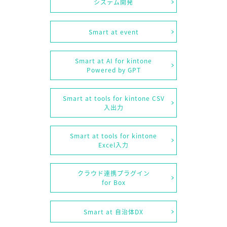
システム開発
Smart at event
Smart at AI for kintone
Powered by GPT
Smart at tools for kintone CSV
入出力
Smart at tools for kintone
Excel入力
クラウド連携プラグイン
for Box
Smart at 自治体DX