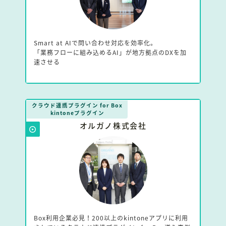
Smart at AIで問い合わせ対応を効率化。
「業務フローに組み込めるAI」が地方拠点のDXを加
速させる
クラウド連携プラグイン for Box
kintoneプラグイン
オルガノ株式会社
Box利用企業必見！200以上のkintoneアプリに利用