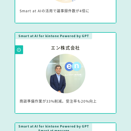
Smart at AIの活用で議事録件数が4倍に
Smart at AI for kintone Powered by GPT
エン株式会社
商談準備作業が33%削減。受注率も20%向上
Smart at AI for kintone Powered by GPT
Smart at message