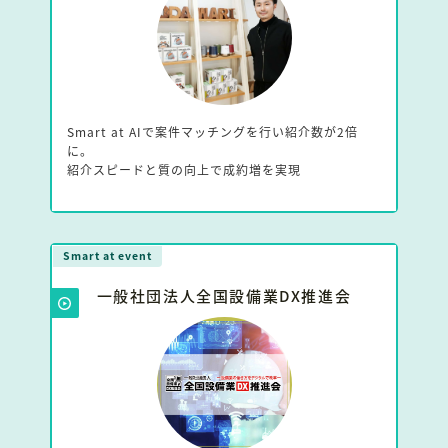
Smart at AIで案件マッチングを行い紹介数が2倍
に。
紹介スピードと質の向上で成約増を実現
Smart at event
一般社団法人全国設備業DX推進会