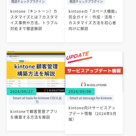
既読チェックプラグイン
既読チェックプラグイン
kintone（キントーン）カ
kintoneの「スペース機能」
スタマイズとは？カスタマ
完全ガイド｜作成・活用・
イズ事例や方法、トラブル
カスタマイズ方法を初心者
対処まで徹底解説
向けに解説
2024/09/27
2024/09/06
Smart at tools for kintone CSV入出
Smart at message for kintone
力
kintone向けサービスアッ
kintoneで顧客管理アプリ
プデート情報（2024年9月
を構築する方法を解説
版）