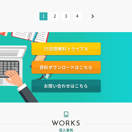
1
2
3
4
15日間無料トライアル
資料ダウンロードはこちら
お問い合わせはこちら
WORKS
導入事例