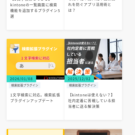
れを防ぐアプリ活用術と
kintoneの一覧画面に検索
は？
機能を追加するプラグイン5
選
2026/01/08
2025/12/02
検索拡張プラグイン
検索拡張プラグイン
1文字検索に対応。検索拡張
【kintoneは使えない？】
プラグインアップデート
社内定着に苦戦している担
当者に送る解決策