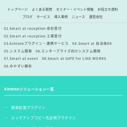
トップページ
よくある質問
セミナー・イベント情報
お役立ち資料
ブログ
サービス
導入事例
ニュース
運営会社
01.Smart at reception 会社受付
02.Smart at reception 工場受付
03.kintoneプラグイン・連携サービス
04.Smart at 自治体DX
05.システム開発
06.エンタープライズ向けシステム開発
07.Smart at event
08.Smart at GATE for LINE WORKS
09.みやすい解析
kintoneソリューション一覧
検索拡張プラグイン
ルックアップコピー先反映プラグイン