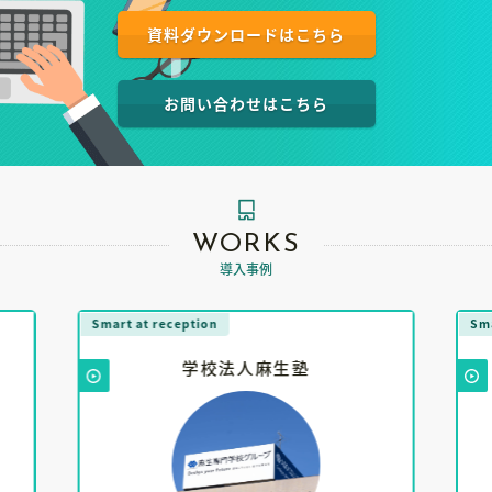
資料ダウンロードはこちら
お問い合わせはこちら
WORKS
導入事例
Smart at reception
Sma
学校法人麻生塾