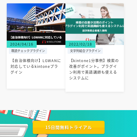
2024/04/16
2022/02/18
既読チェックプラグイン
文字列結合プラグイン
【自治体様向け】LGWANに
【kintone1分事例】検索の
対応しているkintoneプラ
改善がポイント。プラグイ
グイン
ン利用で英語講師も使える
システムに
15日間無料トライアル