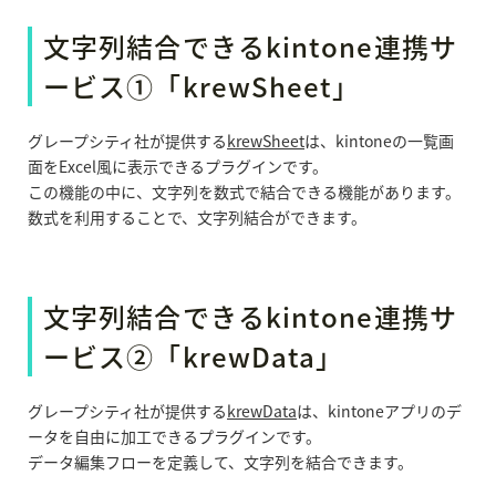
文字列結合できるkintone連携サ
ービス①「krewSheet」
グレープシティ社が提供する
krewSheet
は、kintoneの一覧画
面をExcel風に表示できるプラグインです。
この機能の中に、文字列を数式で結合できる機能があります。
数式を利用することで、文字列結合ができます。
文字列結合できるkintone連携サ
ービス②「krewData」
グレープシティ社が提供する
krewData
は、kintoneアプリのデ
ータを自由に加工できるプラグインです。
データ編集フローを定義して、文字列を結合できます。