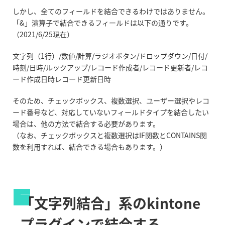
しかし、全てのフィールドを結合できるわけではありません。
「&」演算子で結合できるフィールドは以下の通りです。
（2021/6/25現在）
文字列（1行）/数値/計算/ラジオボタン/ドロップダウン/日付/
時刻/日時/ルックアップ/レコード作成者/レコード更新者/レコ
ード作成日時レコード更新日時
そのため、チェックボックス、複数選択、ユーザー選択やレコ
ード番号など、対応していないフィールドタイプを結合したい
場合は、他の方法で結合する必要があります。
（なお、チェックボックスと複数選択はIF関数とCONTAINS関
数を利用すれば、結合できる場合もあります。）
「文字列結合」系のkintone
プラグインで結合する