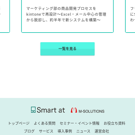
事
マーケティング部の商品開発プロセスを
フ
シ
kintoneで再設計～Excel・メール中心の管理
に
から脱却し、約半年で新システムを構築～
わ
一覧を見る
トップページ
よくある質問
セミナー・イベント情報
お役立ち資料
ブログ
サービス
導入事例
ニュース
運営会社