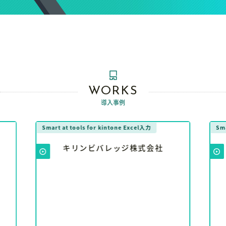
WORKS
導入事例
Smart at tools for kintone Excel入力
Sma
キリンビバレッジ株式会社