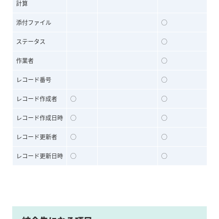
計算
添付ファイル
◯
ステータス
◯
作業者
◯
レコード番号
◯
レコード作成者
◯
◯
レコード作成日時
◯
◯
レコード更新者
◯
◯
レコード更新日時
◯
◯