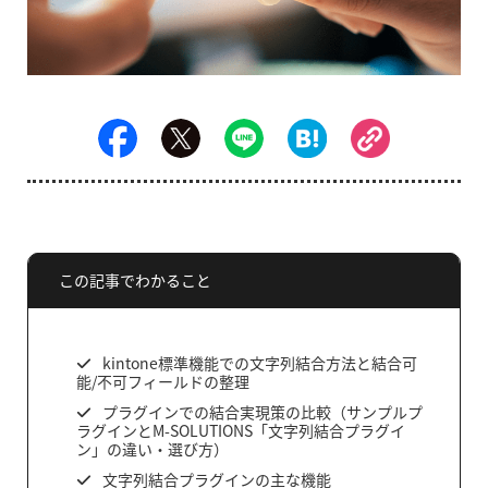
この記事でわかること
kintone標準機能での文字列結合方法と結合可
能/不可フィールドの整理
プラグインでの結合実現策の比較（サンプルプ
ラグインとM-SOLUTIONS「文字列結合プラグイ
ン」の違い・選び方）
文字列結合プラグインの主な機能