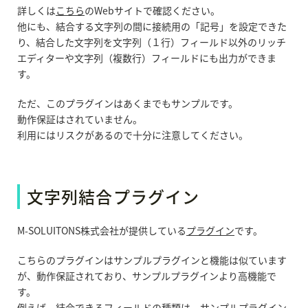
詳しくは
こちら
のWebサイトで確認ください。
他にも、結合する文字列の間に接続用の「記号」を設定できた
り、結合した文字列を文字列（１行）フィールド以外のリッチ
エディターや文字列（複数行）フィールドにも出力ができま
す。
ただ、このプラグインはあくまでもサンプルです。
動作保証はされていません。
利用にはリスクがあるので十分に注意してください。
文字列結合プラグイン
M-SOLUITONS株式会社が提供している
プラグイン
です。
こちらのプラグインはサンプルプラグインと機能は似ています
が、動作保証されており、サンプルプラグインより高機能で
す。
例えば、結合できるフィールドの種類は、サンプルプラグイン