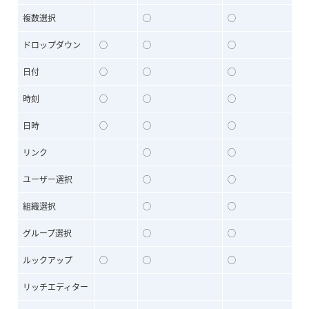
複数選択
◯
◯
ドロップダウン
◯
◯
◯
日付
◯
◯
◯
時刻
◯
◯
◯
日時
◯
◯
◯
リンク
◯
◯
ユーザー選択
◯
◯
組織選択
◯
◯
グループ選択
◯
◯
ルックアップ
◯
◯
◯
リッチエディター