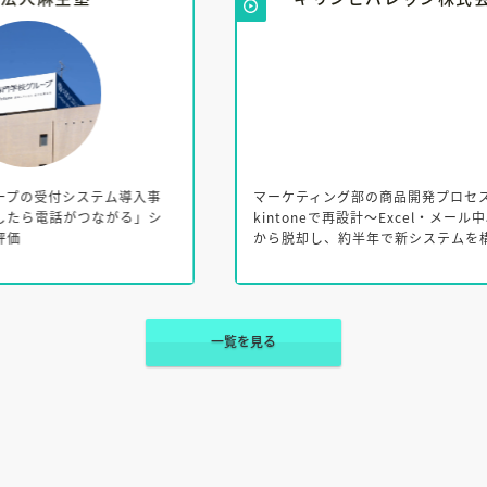
入事
マーケティング部の商品開発プロセスを
る」シ
kintoneで再設計～Excel・メール中心の管理
から脱却し、約半年で新システムを構築～
一覧を見る