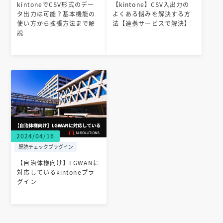
kintoneでCSV形式のデー
【kintone】CSV入出力の
タ出力は可能？基本機能の
よくある悩みを解決する方
使い方から拡張方法まで解
法【連携サービスで解決】
説
2024/04/16
既読チェックプラグイン
【自治体様向け】LGWANに
対応しているkintoneプラ
グイン