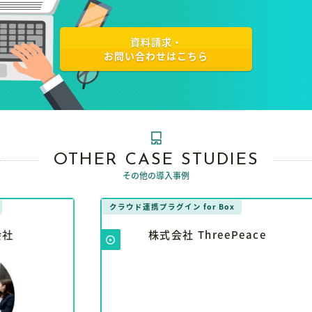
資料請求・
お問い合わせはこちら
OTHER CASE STUDIES
その他の導入事例
クラウド連携プラグイン for Box
クラ
株式会社 ThreePeace