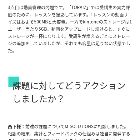
3点目は動画管理の問題です。「TORAIZ」では受講生の実力評
価のために、レッスンを撮影しています。1レッスンの動画サ
イズはおよそ500MBと大容量。一方でkintoneのストレージは1
ユーザー当たり5GB。動画をアップロードし続けると、すぐに
ストレージが一杯になります。受講生が増えるごとにストレー
ジの追加をしていましたが、それでも容量は足りない状態でし
た。
課題に対してどうアクション
しましたか？
西下様：
前述の課題についてM-SOLUTIONSに相談しました。
相談の結果、集計とフィードバックの仕組みは独自に開発する