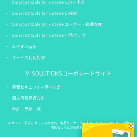
Smart at tools for kintone CSV入出力
Smart at tools for kintone BI接続
Smart at tools for kintone ユーザー・組織管理
Smart at tools for kintone 申請パック
みやすい解析
サービス利用約款
M-SOLUTIONSコーポレートサイト
情報セキュリティ基本方針
個人情報保護方針
特許・商標一覧
本サイトに記載されている会社名、製品名、サービス名は、当社または各社、各団体の
×
商標もしくは登録商標です。