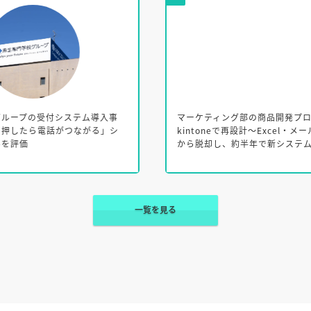
導入事
マーケティング部の商品開発プロセスを
る」シ
kintoneで再設計～Excel・メール中心の管理
から脱却し、約半年で新システムを構築～
一覧を見る