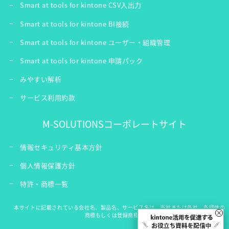
Smart at tools for kintone CSV入出力
Smart at tools for kintone BI接続
Smart at tools for kintone ユーザー・組織管理
Smart at tools for kintone 申請パック
みやすい解析
サービス利用約款
M-SOLUTIONSコーポレートサイト
情報セキュリティ基本方針
個人情報保護方針
特許・商標一覧
本サイトに記載されている会社名、製品名、サービス名は、当社または各社、各団体の
×
商標もしくは登録商標です。