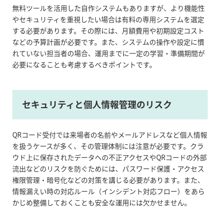
無料ツールを活用した自作システムもありますが、より機能性
やセキュリティを重視したい場合は有料の専用システムを選定
する必要があります。その際には、月額費用や初期設定コスト
などの予算計画が必要です。また、システムの操作や設定に慣
れていない担当者の場合、運用までに一定の学習・準備期間が
必要になることも考慮するべきポイントです。
セキュリティと個人情報管理のリスク
QRコード受付では来場者の名前やメールアドレスなど個人情報
を扱うケースが多く、その管理体制には注意が必要です。クラ
ウド上に保存されたデータへの不正アクセスやQRコードの外部
流出などのリスクを防ぐためには、パスワード保護・アクセス
権限管理・暗号化などの対策を講じる必要があります。また、
情報漏えい時の対応ルール（インシデント対応フロー）をあら
かじめ整備しておくことも安全な運用には欠かせません。