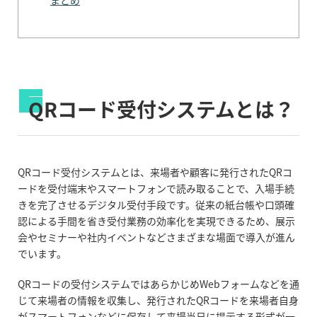
QRコード受付システムとは？
QRコード受付システムとは、来場者や顧客に発行されたQRコ
ードを受付端末やスマートフォンで読み取ることで、入場手続
きを完了させるデジタル受付手段です。従来の紙台帳や口頭確
認による手間を省き受付業務の効率化を実現できるため、展示
会やセミナーや社内イベントなどさまざまな場面で導入が進ん
でいます。
QRコードの受付システムではあらかじめWebフォームなどを通
じて来場者の情報を収集し、発行されたQRコードを来場者自身
がスマートフォンなどに保存して来場当日に提示する形式が一