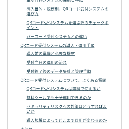
導入目的・規模別、QRコード受付システムの
選び方
QRコード受付システムを選ぶ際のチェックポ
イント
バーコード受付システムとの違い
QRコード受付システムの導入・運用手順
導入前の準備と必要な機材
受付当日の運用の流れ
受付終了後のデータ集計と管理手順
QRコード受付システムについて、よくある質問
QRコード受付システムは無料で使えるか
無料ツールでも十分運用できるのか
セキュリティリスクへの対策はどうすればよ
いか
導入規模によってどこまで費用が変わるのか
まとめ