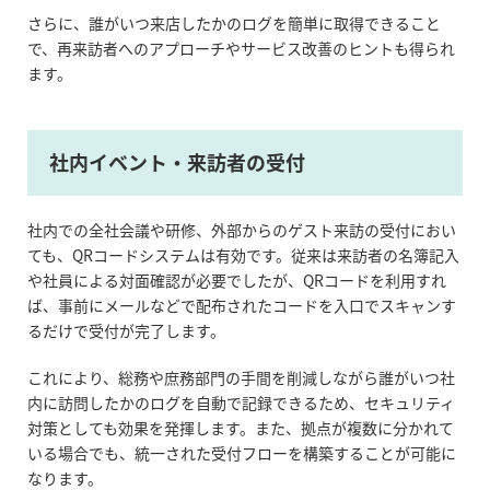
さらに、誰がいつ来店したかのログを簡単に取得できること
で、再来訪者へのアプローチやサービス改善のヒントも得られ
ます。
社内イベント・来訪者の受付
社内での全社会議や研修、外部からのゲスト来訪の受付におい
ても、QRコードシステムは有効です。従来は来訪者の名簿記入
や社員による対面確認が必要でしたが、QRコードを利用すれ
ば、事前にメールなどで配布されたコードを入口でスキャンす
るだけで受付が完了します。
これにより、総務や庶務部門の手間を削減しながら誰がいつ社
内に訪問したかのログを自動で記録できるため、セキュリティ
対策としても効果を発揮します。また、拠点が複数に分かれて
いる場合でも、統一された受付フローを構築することが可能に
なります。