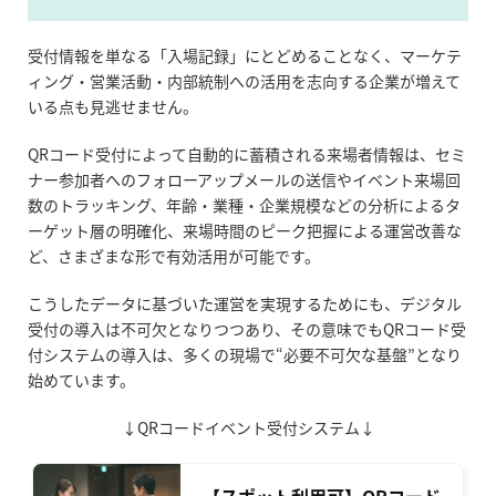
受付情報を単なる「入場記録」にとどめることなく、マーケテ
ィング・営業活動・内部統制への活用を志向する企業が増えて
いる点も見逃せません。
QRコード受付によって自動的に蓄積される来場者情報は、セミ
ナー参加者へのフォローアップメールの送信やイベント来場回
数のトラッキング、年齢・業種・企業規模などの分析によるタ
ーゲット層の明確化、来場時間のピーク把握による運営改善な
ど、さまざまな形で有効活用が可能です。
こうしたデータに基づいた運営を実現するためにも、デジタル
受付の導入は不可欠となりつつあり、その意味でもQRコード受
付システムの導入は、多くの現場で“必要不可欠な基盤”となり
始めています。
↓QRコードイベント受付システム↓
【スポット利用可】QRコード