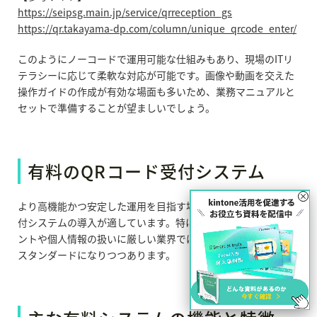
https://seipsg.main.jp/service/qrreception_gs
https://qr.takayama-dp.com/column/unique_qrcode_enter/
このようにノーコードで運用可能な仕組みもあり、現場のITリ
テラシーに応じて柔軟な対応が可能です。画像や動画を交えた
操作ガイドの作成が有効な場面も多いため、業務マニュアルと
セットで準備することが望ましいでしょう。
有料のQRコード受付システム
×
より高機能かつ安定した運用を目指す場合、有料のQRコード受
付システムの導入が適しています。特に、来場者数が多いイベ
ントや個人情報の扱いに厳しい業界では、有料ツールの活用が
スタンダードになりつつあります。