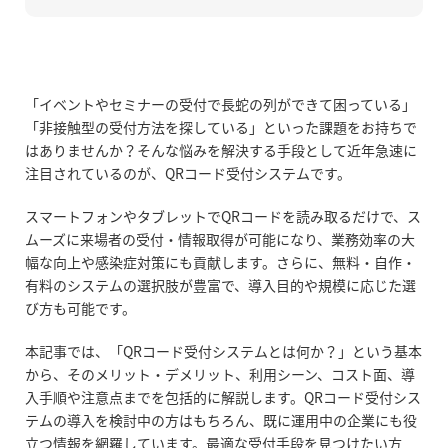
「イベントやセミナーの受付で長蛇の列ができて困っている」
「非接触型の受付方法を探している」といった課題をお持ちで
はありませんか？そんな悩みを解決する手段として近年急速に
注目されているのが、QRコード受付システムです。
スマートフォンやタブレットでQRコードを読み取るだけで、ス
ムーズに来場者の受付・情報取得が可能になり、業務効率の大
幅な向上や感染症対策にも貢献します。さらに、無料・自作・
有料のシステムの選択肢が豊富で、導入目的や規模に応じた選
び方も可能です。
本記事では、「QRコード受付システムとは何か？」という基本
から、そのメリット・デメリット、利用シーン、コスト面、導
入手順や注意点までを包括的に解説します。QRコード受付シス
テムの導入を検討中の方はもちろん、既に運用中の企業にも役
立つ情報を網羅しています。最適な受付手段を見つけたい方