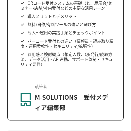
QRコード受付システムの基礎（と、展示会/セ
ミナー/店舗/社内受付などの主要な活用シーン
導入メリットとデメリット
無料/自作/有料ツールの違いと選び方
導入〜運用の実践手順とチェックポイント
バーコード受付との違い（情報量・読み取り精
度・運用柔軟性・セキュリティ/拡張性）
費用感と検討観点（想定人数、QR発行/読取方
法、データ活用・API連携、サポート体制・セキュ
リティ要件）
執筆者
M-SOLUTIONS 受付メデ
ィア編集部