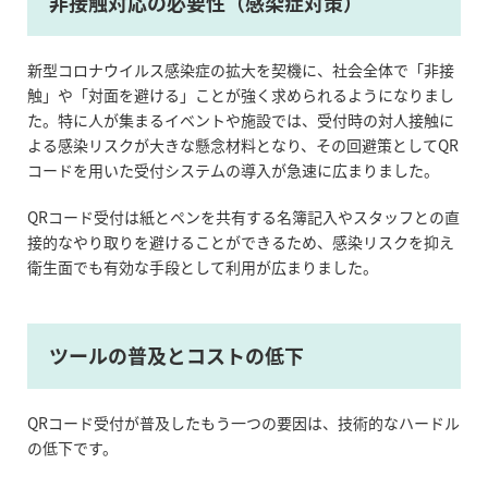
非接触対応の必要性（感染症対策）
新型コロナウイルス感染症の拡大を契機に、社会全体で「非接
触」や「対面を避ける」ことが強く求められるようになりまし
た。特に人が集まるイベントや施設では、受付時の対人接触に
よる感染リスクが大きな懸念材料となり、その回避策としてQR
コードを用いた受付システムの導入が急速に広まりました。
QRコード受付は紙とペンを共有する名簿記入やスタッフとの直
接的なやり取りを避けることができるため、感染リスクを抑え
衛生面でも有効な手段として利用が広まりました。
ツールの普及とコストの低下
QRコード受付が普及したもう一つの要因は、技術的なハードル
の低下です。