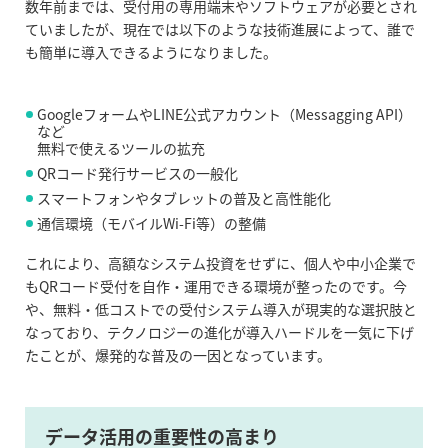
数年前までは、受付用の専用端末やソフトウェアが必要とされ
ていましたが、現在では以下のような技術進展によって、誰で
も簡単に導入できるようになりました。
GoogleフォームやLINE公式アカウント（Messagging API）
など
無料で使えるツールの拡充
QRコード発行サービスの一般化
スマートフォンやタブレットの普及と高性能化
通信環境（モバイルWi-Fi等）の整備
これにより、高額なシステム投資をせずに、個人や中小企業で
もQRコード受付を自作・運用できる環境が整ったのです。今
や、無料・低コストでの受付システム導入が現実的な選択肢と
なっており、テクノロジーの進化が導入ハードルを一気に下げ
たことが、爆発的な普及の一因となっています。
データ活用の重要性の高まり