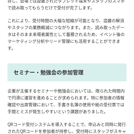
存し、会場では設置されたタブレット端末やスタッフのスマホ
で読み取ってもらうだけで受付が完了します。
これにより、受付時間の大幅な短縮が可能となり、混雑の解消
やスタッフの業務軽減につながります。また、読み取ったデー
タはそのまま来場者属性として蓄積されるため、イベント後の
マーケティング分析やリード管理にも活用することができま
す。
セミナー・勉強会の参加管理
企業が主催するセミナーや勉強会においては、限られた時間内
で円滑に運営を進めることが求められます。特に参加者の情報
確認や出席管理において、手書き名簿の使用や紙の受付票では
手間とミスが発生しやすいという課題がありました。
QRコード受付システムを導入することで、申込みと同時に発行
されたQRコードを参加者が持参し、受付時にスタッフがスキャ