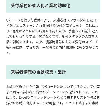
受付業務の省人化と業務効率化
QRコードを使った受付により、来場者はスマホに保存したコー
ドを提示しスキャンされるだけで受付が完了します。これによ
り、従来のように紙の名簿を確認したり、手書きで名前を記入
してもらったりする手間がなくなり、受付スタッフの人数を大
幅に削減できます。また、混雑時間帯における受付のスピード
も格段に向上するため、来場者の待ち時間短縮にもつながりま
す。
来場者情報の自動収集・集計
事前に登録された情報がQRコードと紐づいているため、受付完
了と同時に参加者の情報がデータベースへ記録されます。これ
により、Excelやスプレッドシートなどで来場者リストや参加者
分析を即時に出力することが可能です。イベント終了後も集計