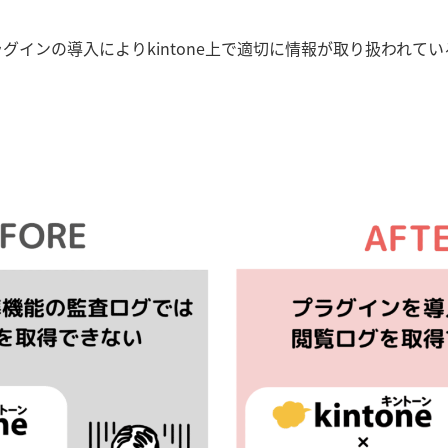
グインの導入によりkintone上で適切に情報が取り扱われて