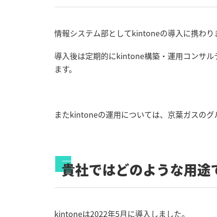
情報システム部としてkintoneの導入に携わ
導入後は定期的にkintone構築・運用コン
ます。
またkintoneの運用については、京葉ガス
貴社ではどのような用途で
kintoneは2022年5月に導入しました。