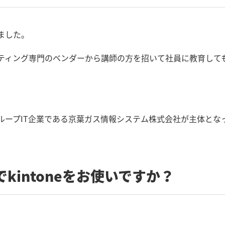
りました。
サルティング専門のベンダーから講師の方を招いて社員に教育し
のグループIT企業である京葉ガス情報システム株式会社が主体とな
kintoneをお使いですか？