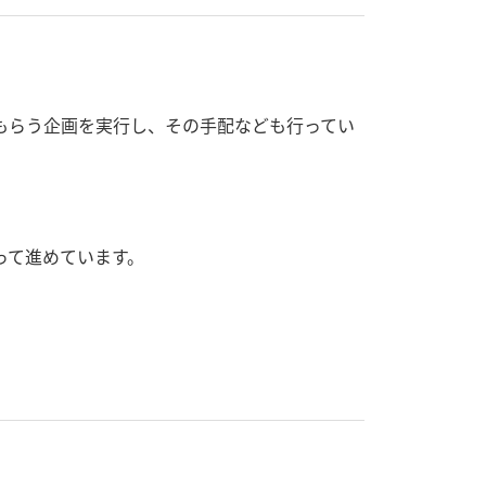
てもらう企画を実行し、その手配なども行ってい
って進めています。