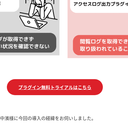
プラグイン無料トライアルはこちら
中濱様に今回の導入の経緯をお伺いしました。