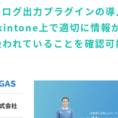
スログ出力プラグインの導
kintone上で適切に情報
扱われていることを確認可