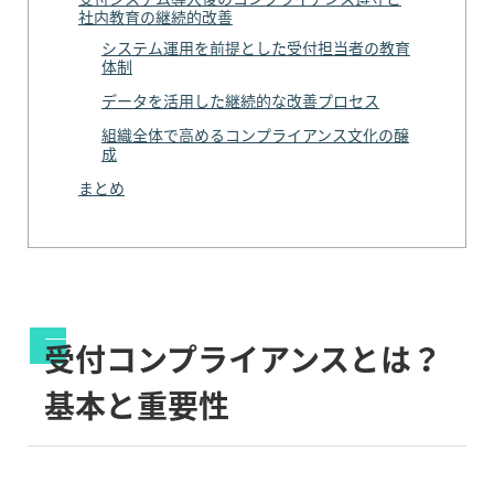
社内教育の継続的改善
システム運用を前提とした受付担当者の教育
体制
データを活用した継続的な改善プロセス
組織全体で高めるコンプライアンス文化の醸
成
まとめ
受付コンプライアンスとは？
基本と重要性