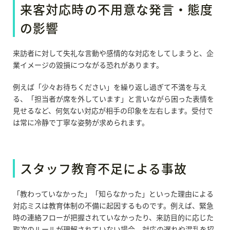
来客対応時の不用意な発言・態度
の影響
来訪者に対して失礼な言動や感情的な対応をしてしまうと、企
業イメージの毀損につながる恐れがあります。
例えば「少々お待ちください」を繰り返し過ぎて不満を与え
る、「担当者が席を外しています」と言いながら困った表情を
見せるなど、何気ない対応が相手の印象を左右します。受付で
は常に冷静で丁寧な姿勢が求められます。
スタッフ教育不足による事故
「教わっていなかった」「知らなかった」といった理由による
対応ミスは教育体制の不備に起因するものです。例えば、緊急
時の連絡フローが把握されていなかったり、来訪目的に応じた
取次のルールが理解されていない場合、対応の遅れや混乱を招