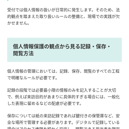
受付では個人情報の扱いが日常的に発生します。そのため、法
的観点を踏まえた取り扱いルールの整備と、現場での実践が欠
かせません。
個人情報保護の観点から見る記録・保存・
閲覧方法
個人情報の管理においては、記録、保存、閲覧のすべての工程
で明確なルールが必要です。
記録の段階では必要最小限の情報のみを記入することが大切
で、例えば来訪目的があまりに具体的すぎる場合には、一般化
した表現に留めるなどの配慮が必要です。
保存については紙の来訪記録であれば鍵付きの保管庫など、安
全な場所で管理する必要があります。デジタルで記録している
場合はアクセス権限を細かく設定し、閲覧できる担当者を限定