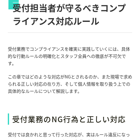
受付担当者が守るべきコンプ
ライアンス対応ルール
受付業務でコンプライアンスを確実に実践していくには、具体
的な行動ルールの明確化とスタッフ全員への徹底が不可欠で
す。
この章ではどのような対応が
NG
とされるのか、また現場で求め
られる正しい対応の在り方、そして個人情報を取り扱う上での
具体的なルールについて解説します。
受付業務の
NG
行為と正しい対応
受付では良かれと思って行った対応が、実はルール違反になっ