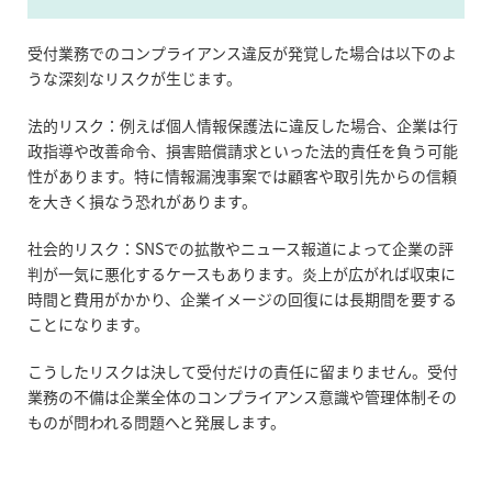
受付業務でのコンプライアンス違反が発覚した場合は以下のよ
うな深刻なリスクが生じます。
法的リスク：例えば個人情報保護法に違反した場合、企業は行
政指導や改善命令、損害賠償請求といった法的責任を負う可能
性があります。特に情報漏洩事案では顧客や取引先からの信頼
を大きく損なう恐れがあります。
社会的リスク：
SNS
での拡散やニュース報道によって企業の評
判が一気に悪化するケースもあります。炎上が広がれば収束に
時間と費用がかかり、企業イメージの回復には長期間を要する
ことになります。
こうしたリスクは決して受付だけの責任に留まりません。受付
業務の不備は企業全体のコンプライアンス意識や管理体制その
ものが問われる問題へと発展します。