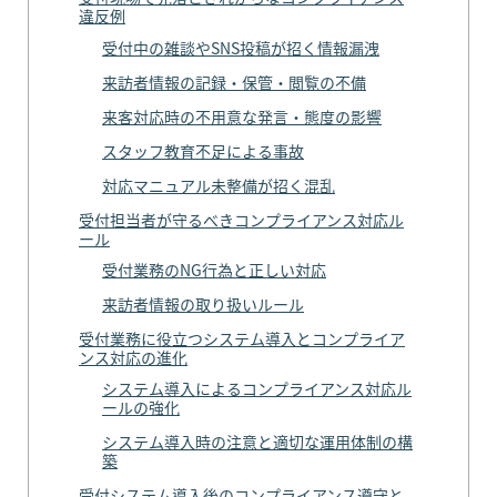
違反例
受付中の雑談やSNS投稿が招く情報漏洩
来訪者情報の記録・保管・閲覧の不備
来客対応時の不用意な発言・態度の影響
スタッフ教育不足による事故
対応マニュアル未整備が招く混乱
受付担当者が守るべきコンプライアンス対応ル
ール
受付業務のNG行為と正しい対応
来訪者情報の取り扱いルール
受付業務に役立つシステム導入とコンプライア
ンス対応の進化
システム導入によるコンプライアンス対応ル
ールの強化
システム導入時の注意と適切な運用体制の構
築
受付システム導入後のコンプライアンス遵守と