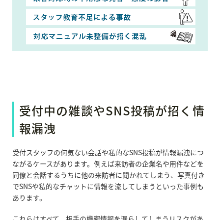
受付中の雑談や
SNS
投稿が招く情
報漏洩
受付スタッフの何気ない会話や私的な
SNS
投稿が情報漏洩につ
ながるケースがあります。例えば来訪者の企業名や用件などを
同僚と会話するうちに他の来訪者に聞かれてしまう、写真付き
で
SNS
や私的なチャットに情報を流してしまうといった事例も
あります。
これらはすべて、相手の機密情報を漏らしてしまうリスクがあ