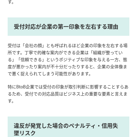
す。
受付対応が企業の第一印象を左右する理由
受付は「会社の顔」とも呼ばれるほど企業の印象を左右する場
所です。丁寧で的確な案内ができる企業は「組織が整ってい
る」「信頼できる」というポジティブな印象を与える一方、態
度が悪かったり案内が不十分だったりすると、企業の全体像ま
で悪く捉えられてしまう可能性があります。
特に
BtoB
企業では受付の印象が取引判断に影響することすらあ
るため、受付での対応品質はビジネス上の重要な要素と言えま
す。
違反が発覚した場合のペナルティ・信用失
墜リスク