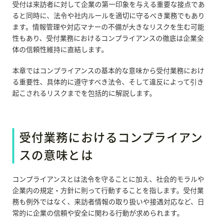
受付は来訪者に対して企業の第一印象を与える重要な接点であ
ると同時に、法令や社内ルールを適切に守るべき業務でもあり
ます。情報管理や対応マナーの不備が大きなリスクを生む可能
性もあり、受付業務におけるコンプライアンスの徹底は企業全
体の信頼性維持に直結します。
本章ではコンプライアンスの基本的な意味から受付業務におけ
る重要性、具体的に遵守すべき法令、そして違反によって引き
起こされるリスクまでを包括的に解説します。
受付業務におけるコンプライアン
スの意味とは
コンプライアンスとは法令を守ることに加え、社会的モラルや
企業内の規定・方針に則って行動することを指します。受付業
務も例外ではなく、来訪者情報の取り扱いや接遇対応など、日
常的に企業の信頼や安全に関わる行動が求められます。