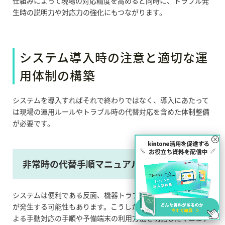
仕組みによって現場の対応精度を高めると同時に、トラブル発
生時の説明力や対応力の強化にもつながります。
システム導入時の注意と適切な運
用体制の構築
システムを導入すればそれで終わりではなく、導入にあたって
は現場の運用ルールやトラブル時の代替対応を含めた体制整備
が必要です。
×
非常時の代替手順マニュアル整備の重要性
システムは便利である反面、機器トラブルやネットワーク障害
が発生する可能性もあります。こうした非常時に備えて、紙に
よる手動対応の手順や予備端末の利用方法を明記したマニュア