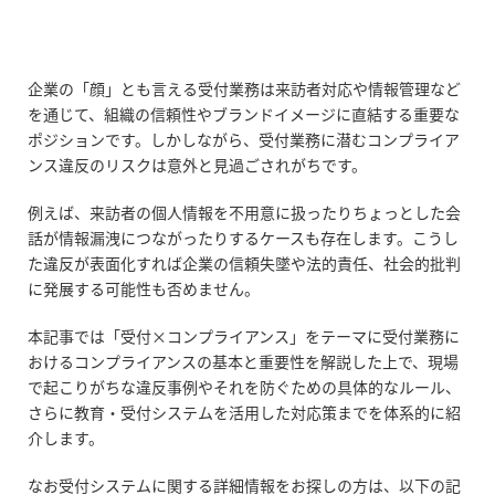
企業の「顔」とも言える受付業務は来訪者対応や情報管理など
を通じて、組織の信頼性やブランドイメージに直結する重要な
ポジションです。しかしながら、受付業務に潜むコンプライア
ンス違反のリスクは意外と見過ごされがちです。
例えば、来訪者の個人情報を不用意に扱ったりちょっとした会
話が情報漏洩につながったりするケースも存在します。こうし
た違反が表面化すれば企業の信頼失墜や法的責任、社会的批判
に発展する可能性も否めません。
本記事では「受付
×
コンプライアンス」をテーマに受付業務に
おけるコンプライアンスの基本と重要性を解説した上で、現場
で起こりがちな違反事例やそれを防ぐための具体的なルール、
さらに教育・受付システムを活用した対応策までを体系的に紹
介します。
なお受付システムに関する詳細情報をお探しの方は、以下の記