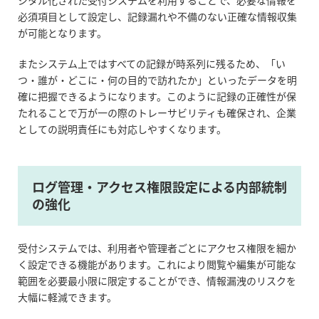
ジタル化された受付システムを利用することで、必要な情報を
必須項目として設定し、記録漏れや不備のない正確な情報収集
が可能となります。
またシステム上ではすべての記録が時系列に残るため、「い
つ・誰が・どこに・何の目的で訪れたか」といったデータを明
確に把握できるようになります。このように記録の正確性が保
たれることで万が一の際のトレーサビリティも確保され、企業
としての説明責任にも対応しやすくなります。
ログ管理・アクセス権限設定による内部統制
の強化
受付システムでは、利用者や管理者ごとにアクセス権限を細か
く設定できる機能があります。これにより閲覧や編集が可能な
範囲を必要最小限に限定することができ、情報漏洩のリスクを
大幅に軽減できます。