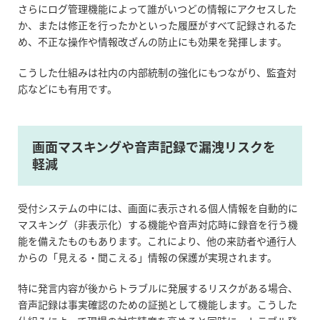
さらにログ管理機能によって誰がいつどの情報にアクセスした
か、または修正を行ったかといった履歴がすべて記録されるた
め、不正な操作や情報改ざんの防止にも効果を発揮します。
こうした仕組みは社内の内部統制の強化にもつながり、監査対
応などにも有用です。
画面マスキングや音声記録で漏洩リスクを
軽減
受付システムの中には、画面に表示される個人情報を自動的に
マスキング（非表示化）する機能や音声対応時に録音を行う機
能を備えたものもあります。これにより、他の来訪者や通行人
からの「見える・聞こえる」情報の保護が実現されます。
特に発言内容が後からトラブルに発展するリスクがある場合、
音声記録は事実確認のための証拠として機能します。こうした