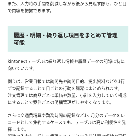
また、入力時の手間を削減しながら後から見返す際も、ひと目
で内容を把握できます。
履歴・明細・繰り返し項目をまとめて管理
可能
kintone
の
テーブルは繰り返し情報や履歴データの記録に特に
向いています。
例えば、営業日報では訪問先や訪問目的、提出資料などを1行
ずつ記録することで日ごとの行動を簡潔にまとめられます。
注文管理では商品ごとに単価や数量、小計を入力していく構成
にすることで案件ごとの明細管理がしやすくなります。
さらに交通費精算や勤務時間の記録など1ヶ月分のデータをレ
コードとして集約するケースでも、テーブルは高い利便性を発
揮します。