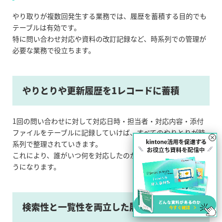
やり取りが複数回発生する業務では、履歴を蓄積する目的でも
テーブルは有効です。
特に問い合わせ対応や資料の改訂記録など、時系列での管理が
必要な業務で役立ちます。
やりとりや更新履歴を1レコードに蓄積
1回の問い合わせに対して対応日時・担当者・対応内容・添付
ファイルをテーブルに記録していけば、すべてのやりとりが時
×
系列で整理されていきます。
これにより、誰がいつ何を対応したのかを簡単に追跡できるよ
うになります。
検索性と一覧性を両立した履歴管理が可能