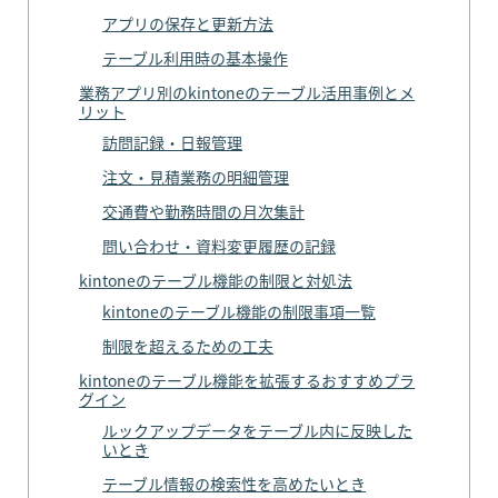
アプリの保存と更新方法
テーブル利用時の基本操作
業務アプリ別のkintoneのテーブル活用事例とメ
リット
訪問記録・日報管理
注文・見積業務の明細管理
交通費や勤務時間の月次集計
問い合わせ・資料変更履歴の記録
kintoneのテーブル機能の制限と対処法
kintoneのテーブル機能の制限事項一覧
制限を超えるための工夫
kintoneのテーブル機能を拡張するおすすめプラ
グイン
ルックアップデータをテーブル内に反映した
いとき
テーブル情報の検索性を高めたいとき