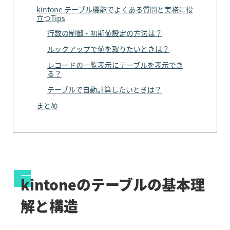
kintone テーブル機能でよくある質問と実務に役
立つTips
行数の制御・初期値設定の方法は？
ルックアップで値を取りたいときは？
レコードの一覧表示にテーブルを表示でき
る？
テーブルで自動計算したいときは？
まとめ
kintone
の
テーブルの基本理
解と構造