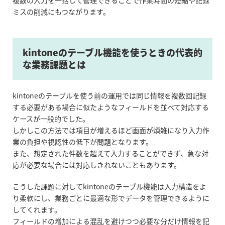
複数の入力を一括して管理できることで作業時間の短縮や記録
ミスの削減にもつながります。
kintoneのテーブル機能を使うときの代表的
な業務課題とは
kintoneのテーブルを使う前の運用では同じ情報を複数回記録
する必要がある場合に似たようなフィールドを並べて対応する
ケースが一般的でした。
しかしこの方法では項目が増えるほど画面が煩雑になり入力作
業の負担や視認性の低下が問題となります。
また、想定された件数を超えて入力することができず、急な対
応が必要な場合には対応しきれないこともあります。
こうした課題に対して
kintoneのテーブル
機能は入力構造をよ
り柔軟にし、業務ごとに最適な形でデータを管理できるように
してくれます。
フィールドの増加による混乱を避けつつ必要な分だけ情報を記