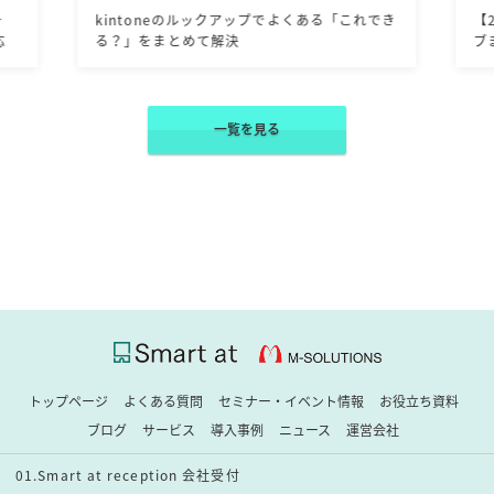
一
kintoneのルックアップでよくある「これでき
【
応
る？」をまとめて解決
ブ
一覧を見る
トップページ
よくある質問
セミナー・イベント情報
お役立ち資料
ブログ
サービス
導入事例
ニュース
運営会社
01.Smart at reception 会社受付