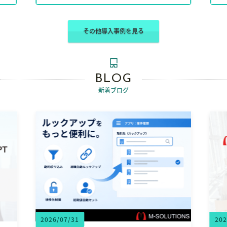
その他導入事例を見る
BLOG
新着ブログ
2026/07/31
202