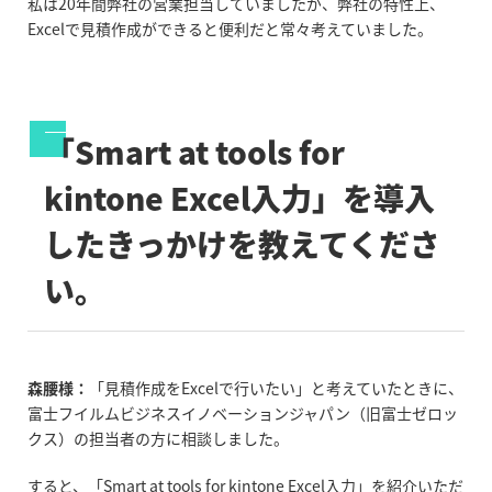
私は20年間弊社の営業担当していましたが、弊社の特性上、
Excelで見積作成ができると便利だと常々考えていました。
「Smart at tools for
kintone Excel入力」を導入
したきっかけを教えてくださ
い。
森腰様：
「見積作成をExcelで行いたい」と考えていたときに、
富士フイルムビジネスイノベーションジャパン（旧富士ゼロッ
クス）の担当者の方に相談しました。
すると、「Smart at tools for kintone Excel入力」を紹介いただ