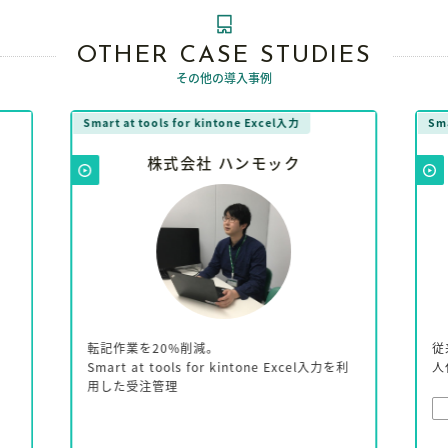
OTHER CASE STUDIES
その他の導入事例
Smart at tools for kintone Excel入力
Sma
株式会社 ハンモック
転記作業を20%削減。
従
Smart at tools for kintone Excel入力を利
人
用した受注管理