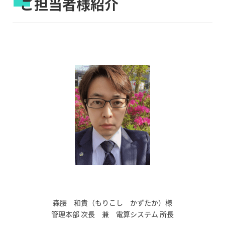
ご担当者様紹介
森腰 和貴（もりこし かずたか）様
管理本部 次長 兼 電算システム 所長