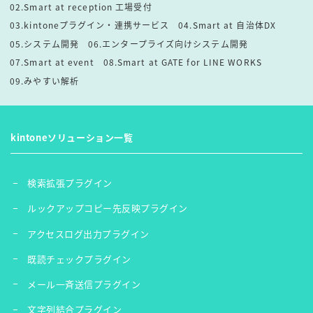
02.Smart at reception 工場受付
03.kintoneプラグイン・連携サービス
04.Smart at 自治体DX
05.システム開発
06.エンタープライズ向けシステム開発
07.Smart at event
08.Smart at GATE for LINE WORKS
09.みやすい解析
kintoneソリューション一覧
検索拡張プラグイン
ルックアップコピー先反映プラグイン
アクセスログ出力プラグイン
既読チェックプラグイン
メール一斉送信プラグイン
文字列結合プラグイン