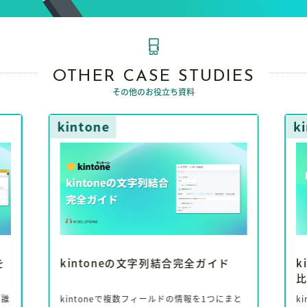
OTHER CASE STUDIES
その他のお役立ち資料
kintone
kinto
kintoneの文字列結合完全ガイド
kint
比較
kintoneで複数フィールドの情報を1つにまと
kinto