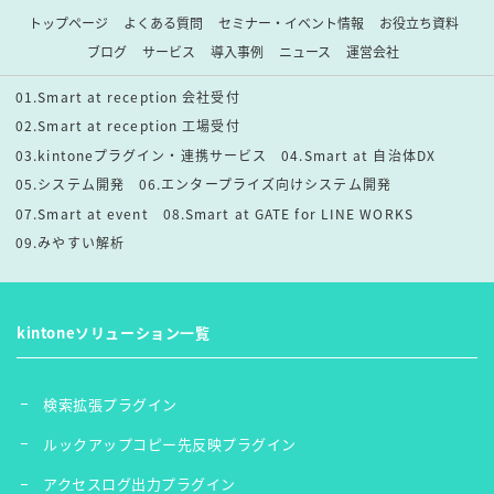
トップページ
よくある質問
セミナー・イベント情報
お役立ち資料
ブログ
サービス
導入事例
ニュース
運営会社
01.Smart at reception 会社受付
02.Smart at reception 工場受付
03.kintoneプラグイン・連携サービス
04.Smart at 自治体DX
05.システム開発
06.エンタープライズ向けシステム開発
07.Smart at event
08.Smart at GATE for LINE WORKS
09.みやすい解析
kintoneソリューション一覧
検索拡張プラグイン
ルックアップコピー先反映プラグイン
アクセスログ出力プラグイン