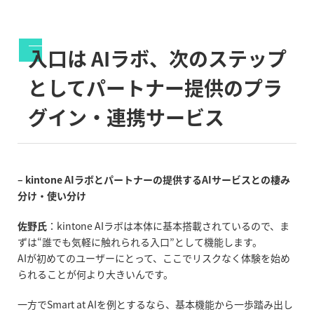
入口は
AI
ラボ、次のステップ
としてパートナー提供のプラ
グイン・連携サービス
– kintone AIラボとパートナーの提供するAIサービスとの棲み
分け・使い分け
佐野氏
：
kintone AI
ラボは本体に基本搭載されているので、ま
ずは
“
誰でも気軽に触れられる入口
”
として機能します。
AI
が初めてのユーザーにとって、ここでリスクなく体験を始め
られることが何より大きいんです。
一方で
Smart at AI
を例とするなら、基本機能から一歩踏み出し