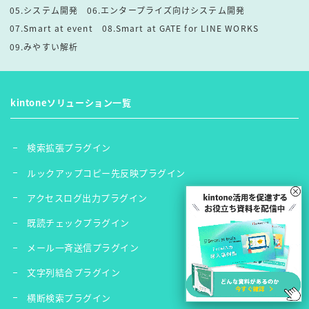
05.システム開発
06.エンタープライズ向けシステム開発
07.Smart at event
08.Smart at GATE for LINE WORKS
09.みやすい解析
kintoneソリューション一覧
検索拡張プラグイン
ルックアップコピー先反映プラグイン
×
アクセスログ出力プラグイン
既読チェックプラグイン
メール一斉送信プラグイン
文字列結合プラグイン
横断検索プラグイン