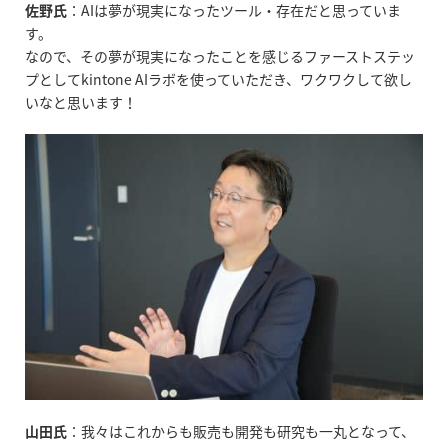
佐野氏
：
AI
は夢が現実になったツール・存在だと思っていま
す。
なので、その夢が現実になったことを感じるファーストステッ
プとして
kintone
AIラボを使っていただき、ワクワクして欲し
いなと思います！
山田氏
：我々はこれからも販売も開発も研究も一丸となって、