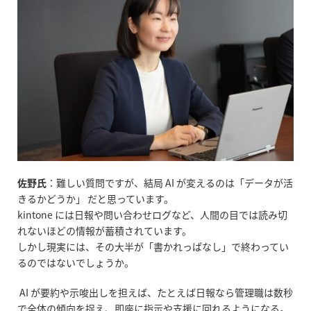
佐野氏
：難しい質問ですが、結局
AI
が変えるのは「データが活
きるかどうか」 だと思っています。
kintone
には日報や問い合わせログなど、人間の目では読み切
れないほどの情報が蓄積されています。
しかし現実には、その大半が「書かれっぱなし」で終わってい
るのではないでしょうか。
AI
が要約や示唆出しを担えば、たとえば日報なら管理職は数秒
で全体の傾向を捉え、即座に指示や支援に回れるようになる。