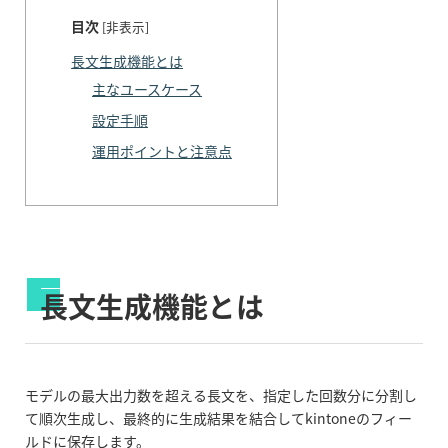
目次
[
非表示
]
長文生成機能とは
主なユースケース
設定手順
運用ポイントと注意点
長文生成機能とは
モデルの最大出力数を超える長文を、指定した回数分に分割し
て順次生成し、最終的に生成結果を結合してkintoneのフィー
ルドに保存します。