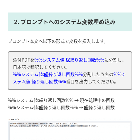
2. プロンプトへのシステム変数埋め込み
プロンプト本文へ以下の形式で変数を挿入します。
添付PDFを
%%システム値:
総
繰り返し回数%%
に分割し、
日本語で翻訳してください。
%%システム値:
総
繰り返し回数%%
分割したうちの
%%シ
ステム値:繰り返し回数%%
番目を出力してください。
%%システム値:繰り返し回数%% → 現在処理中の回数
%%システム値:
総
繰り返し回数%% →
総
繰り返し回数