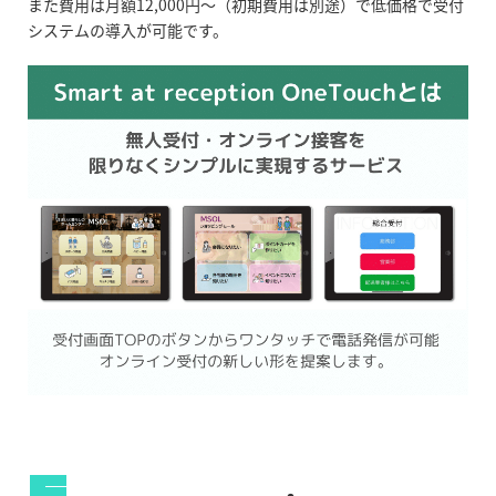
また費用は月額12,000円〜（初期費用は別途）で低価格で受付
システムの導入が可能です。