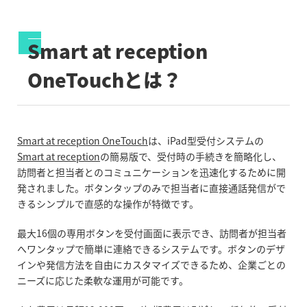
Smart at reception
OneTouchとは？
Smart at reception OneTouch
は、iPad型受付システムの
Smart at reception
の簡易版で、受付時の手続きを簡略化し、
訪問者と担当者とのコミュニケーションを迅速化するために開
発されました。ボタンタップのみで担当者に直接通話発信がで
きるシンプルで直感的な操作が特徴です。
最大16個の専用ボタンを受付画面に表示でき、訪問者が担当者
へワンタップで簡単に連絡できるシステムです。ボタンのデザ
インや発信方法を自由にカスタマイズできるため、企業ごとの
ニーズに応じた柔軟な運用が可能です。