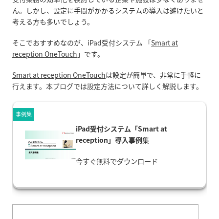
ん。しかし、設定に手間がかかるシステムの導入は避けたいと
考える方も多いでしょう。
そこでおすすめなのが、iPad受付システム 「
Smart at
reception OneTouch
」です。
Smart at reception OneTouch
は設定が簡単で、非常に手軽に
行えます。本ブログでは
設定方法について詳しく解説します。
事例集
iPad受付システム「Smart at
reception」導入事例集
今すぐ無料でダウンロード