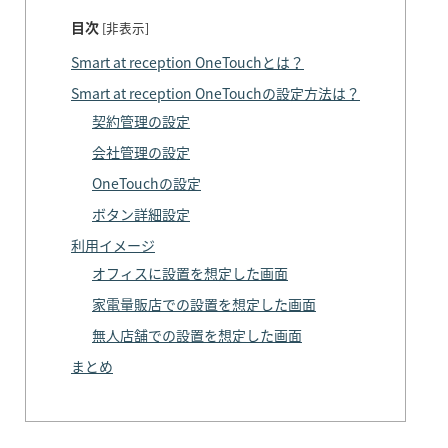
目次
[
非表示
]
Smart at reception OneTouchとは？
Smart at reception OneTouchの設定方法は？
契約管理の設定
会社管理の設定
OneTouchの設定
ボタン詳細設定
利用イメージ
オフィスに設置を想定した画面
家電量販店での設置を想定した画面
無人店舗での設置を想定した画面
まとめ