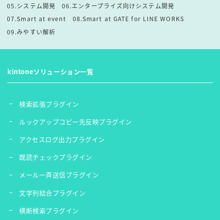
05.システム開発
06.エンタープライズ向けシステム開発
07.Smart at event
08.Smart at GATE for LINE WORKS
09.みやすい解析
kintoneソリューション一覧
検索拡張プラグイン
ルックアップコピー先反映プラグイン
アクセスログ出力プラグイン
既読チェックプラグイン
メール一斉送信プラグイン
文字列結合プラグイン
横断検索プラグイン