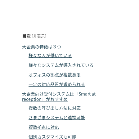
目次
[
非表示
]
大企業の特徴は３つ
様々な人が働いている
様々なシステムが導入されている
オフィスの拠点が複数ある
一定の対応品質が求められる
大企業向け受付システムは「Smart at
reception」がおすすめ
複数の呼び出し方法に対応
さまざまシステムと連携可能
複数拠点に対応
個別カスタマイズも可能