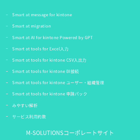
Smart at message for kintone
Smart at migration
Smart at AI for kintone Powered by GPT
Smart at tools for Excel入力
Smart at tools for kintone CSV入出力
Smart at tools for kintone BI接続
Smart at tools for kintone ユーザー・組織管理
Smart at tools for kintone 申請パック
みやすい解析
サービス利用約款
M-SOLUTIONSコーポレートサイト