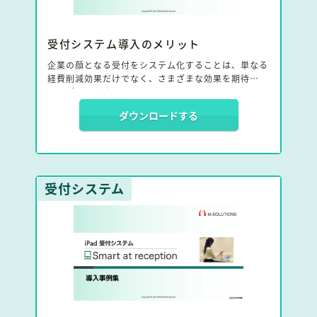
受付システム導入のメリット
企業の顔となる受付をシステム化することは、単なる
経費削減効果だけでなく、さまざまな効果を期待する
ことができます。
ダウンロードする
テレワークやフリーアドレスなど、現代の働き方の変
化に対応するための柔軟性が求められる中、受付シス
テム導入によってどのような効果を得られるかを一冊
にまとめました。
受付システム