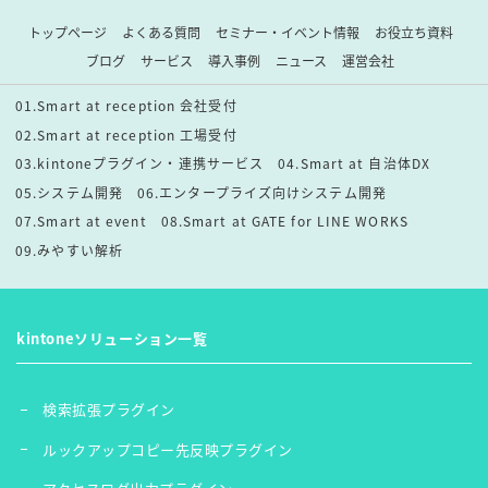
トップページ
よくある質問
セミナー・イベント情報
お役立ち資料
ブログ
サービス
導入事例
ニュース
運営会社
01.Smart at reception 会社受付
02.Smart at reception 工場受付
03.kintoneプラグイン・連携サービス
04.Smart at 自治体DX
05.システム開発
06.エンタープライズ向けシステム開発
07.Smart at event
08.Smart at GATE for LINE WORKS
09.みやすい解析
kintoneソリューション一覧
検索拡張プラグイン
ルックアップコピー先反映プラグイン