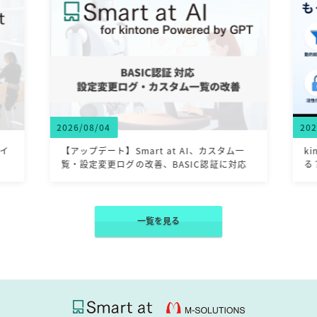
2026/07/31
 at AI、カスタム一
kintoneのルックアップでよくある「こ
、BASIC認証に対応
る？」をまとめて解決
一覧を見る