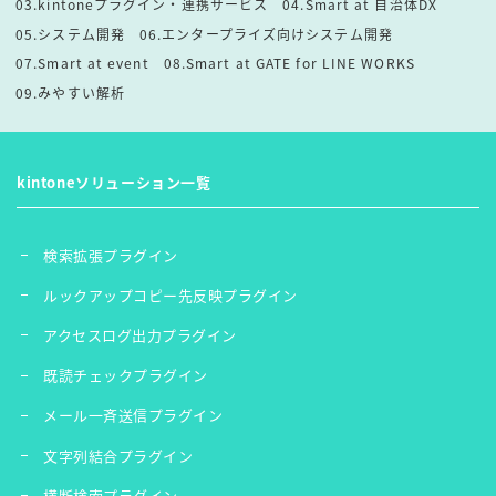
03.kintoneプラグイン・連携サービス
04.Smart at 自治体DX
05.システム開発
06.エンタープライズ向けシステム開発
07.Smart at event
08.Smart at GATE for LINE WORKS
09.みやすい解析
kintoneソリューション一覧
検索拡張プラグイン
ルックアップコピー先反映プラグイン
アクセスログ出力プラグイン
既読チェックプラグイン
メール一斉送信プラグイン
文字列結合プラグイン
横断検索プラグイン