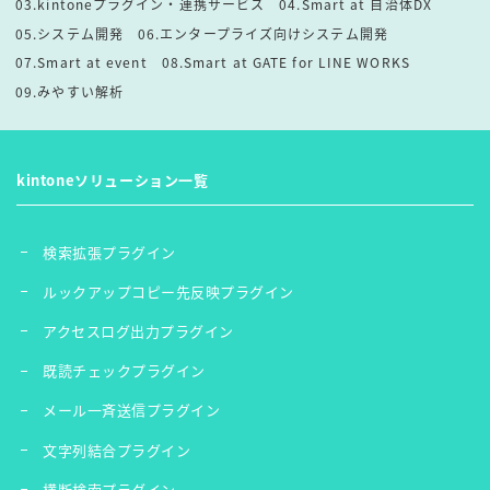
03.kintoneプラグイン・連携サービス
04.Smart at 自治体DX
05.システム開発
06.エンタープライズ向けシステム開発
07.Smart at event
08.Smart at GATE for LINE WORKS
09.みやすい解析
kintoneソリューション一覧
検索拡張プラグイン
ルックアップコピー先反映プラグイン
アクセスログ出力プラグイン
既読チェックプラグイン
メール一斉送信プラグイン
文字列結合プラグイン
横断検索プラグイン