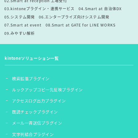
02.Smart at reception 工場受付
03.kintoneプラグイン・連携サービス
04.Smart at 自治体DX
05.システム開発
06.エンタープライズ向けシステム開発
07.Smart at event
08.Smart at GATE for LINE WORKS
09.みやすい解析
kintoneソリューション一覧
検索拡張プラグイン
ルックアップコピー先反映プラグイン
アクセスログ出力プラグイン
既読チェックプラグイン
メール一斉送信プラグイン
文字列結合プラグイン