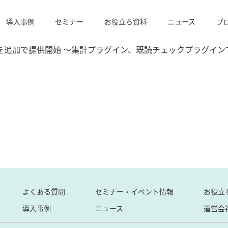
導入事例
セミナー
お役立ち資料
ニュース
ブ
ンを追加で提供開始 ～集計プラグイン、既読チェックプラグインでkint
よくある質問
セミナー・イベント情報
お役立
導入事例
ニュース
運営会