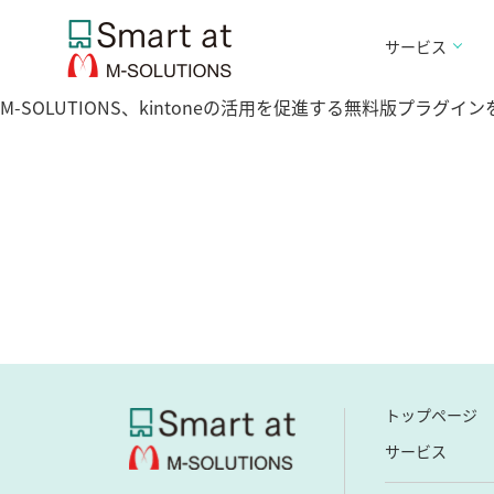
サービス
M-SOLUTIONS、kintoneの活用を促進する無料版プラグイ
トップページ
サービス