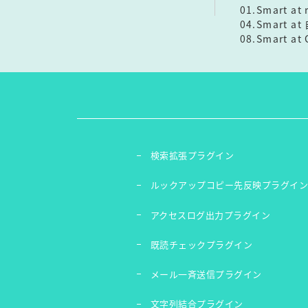
01.Smart a
04.Smart a
08.Smart at
検索拡張プラグイン
ルックアップコピー先反映プラグイ
アクセスログ出力プラグイン
既読チェックプラグイン
メール一斉送信プラグイン
文字列結合プラグイン