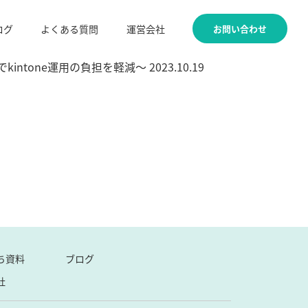
お問い合わせ
ログ
よくある質問
運営会社
one運用の負担を軽減～ 2023.10.19
ち資料
ブログ
社