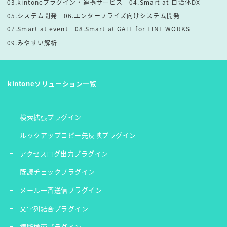
03.kintoneプラグイン・連携サービス
04.Smart at 自治体DX
05.システム開発
06.エンタープライズ向けシステム開発
07.Smart at event
08.Smart at GATE for LINE WORKS
09.みやすい解析
kintoneソリューション一覧
検索拡張プラグイン
ルックアップコピー先反映プラグイン
アクセスログ出力プラグイン
既読チェックプラグイン
メール一斉送信プラグイン
文字列結合プラグイン
横断検索プラグイン