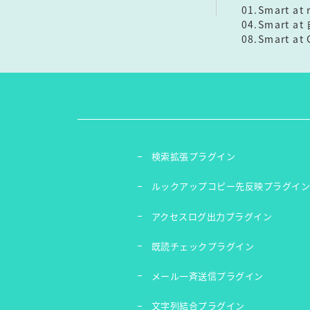
01.Smart a
04.Smart a
08.Smart at
検索拡張プラグイン
ルックアップコピー先反映プラグイ
アクセスログ出力プラグイン
既読チェックプラグイン
メール一斉送信プラグイン
文字列結合プラグイン