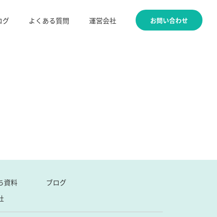
お問い合わせ
ログ
よくある質問
運営会社
ち資料
ブログ
社