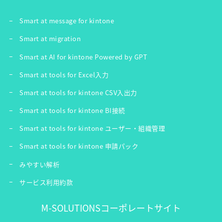
Smart at message for kintone
Smart at migration
Smart at AI for kintone Powered by GPT
Smart at tools for Excel入力
Smart at tools for kintone CSV入出力
Smart at tools for kintone BI接続
Smart at tools for kintone ユーザー・組織管理
Smart at tools for kintone 申請パック
みやすい解析
サービス利用約款
M-SOLUTIONSコーポレートサイト