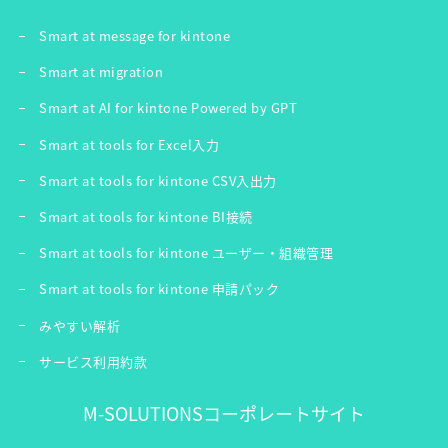
Smart at message for kintone
Smart at migration
Smart at AI for kintone Powered by GPT
Smart at tools for Excel入力
Smart at tools for kintone CSV入出力
Smart at tools for kintone BI接続
Smart at tools for kintone ユーザー・組織管理
Smart at tools for kintone 申請パック
みやすい解析
サービス利用約款
M-SOLUTIONSコーポレートサイト