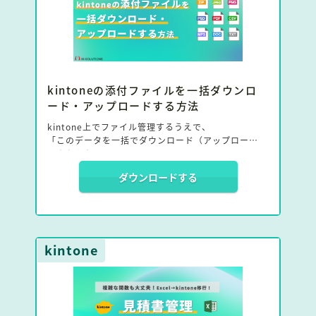
いたします。
kintoneの添付ファイルを一括ダウンロ
ード・アップロードする方法
kintone上でファイル管理するうえで、
「このデータを一括でダウンロード（アップロード）
できたらな・・」
とお悩みではないでしょうか。
ダウンロードする
本資料では、このような課題を解決する方法につい
て、詳しく解説いたします。
kintone