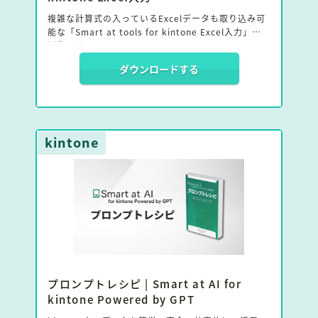
複雑な計算式の入っているExcelデータも取り込み可
能な「Smart at tools for kintone Excel入力」の事
例集です。
ダウンロードする
Excelとkintoneが共存することによって、どのよう
な効果があるのかをまとめましました。
kintone
プロンプトレシピ | Smart at AI for
kintone Powered by GPT