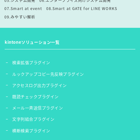
05.システム開発
06.エンタープライズ向けシステム開発
07.Smart at event
08.Smart at GATE for LINE WORKS
09.みやすい解析
kintoneソリューション一覧
検索拡張プラグイン
ルックアップコピー先反映プラグイン
アクセスログ出力プラグイン
既読チェックプラグイン
メール一斉送信プラグイン
文字列結合プラグイン
横断検索プラグイン