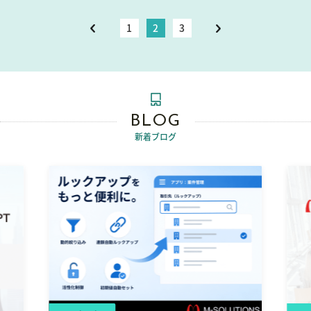
1
2
3
BLOG
新着ブログ