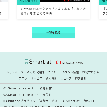
2026/07/31
202
一
kintoneのルックアップでよくある「これでき
【
応
る？」をまとめて解決
ブ
一覧を見る
トップページ
よくある質問
セミナー・イベント情報
お役立ち資料
ブログ
サービス
導入事例
ニュース
運営会社
01.Smart at reception 会社受付
02.Smart at reception 工場受付
03.kintoneプラグイン・連携サービス
04.Smart at 自治体DX