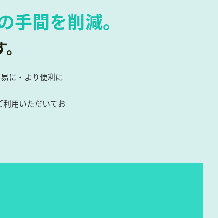
索の
手間を削減。
す。
簡易に・より便利に
ご利用いただいてお