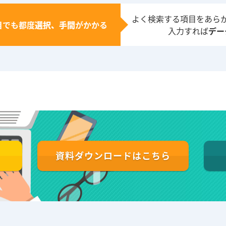
よく検索する項目をあら
目でも都度
選択、手間
がかかる
入力すれば
デー
資料ダウンロードはこちら