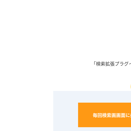
「検索拡張プラグ
毎回検索画画面に