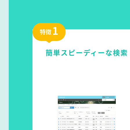
1
特徴
簡単スピーディーな検索