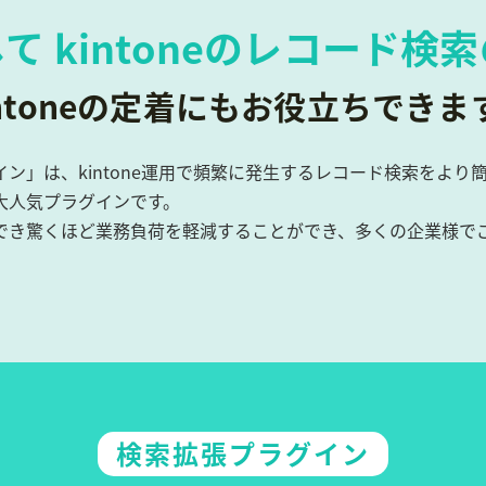
して
kintoneのレコード検
intoneの定着にもお役立ちできま
ン」は、kintone運用で頻繁に発生するレコード検索をより
大人気プラグインです。
でき驚くほど業務負荷を軽減することができ、多くの企業様で
検索拡張プラグイン