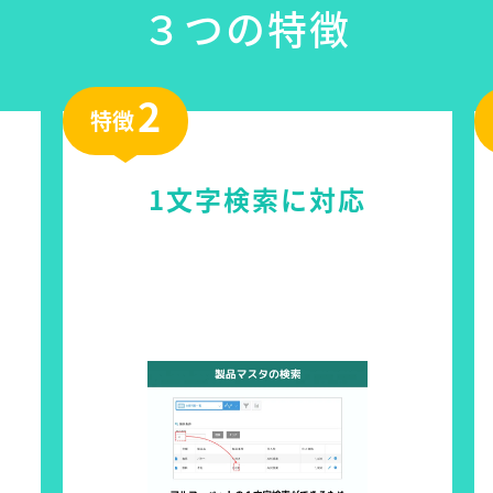
３つの特徴
2
特徴
1文字検索に対応