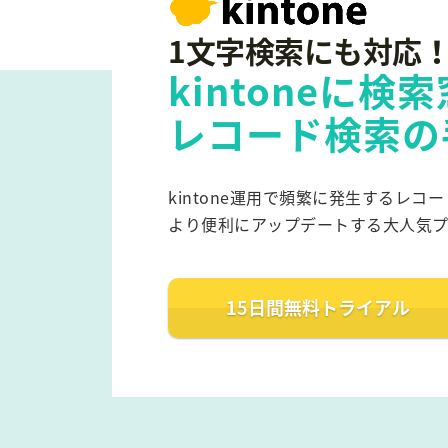
1文字検索にも対応
kintoneに
レコード検索の
kintone運用で頻繁に発生するレコ
より便利にアップデートする大人気プ
15日間無料
トライアル