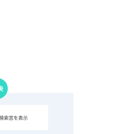
決
検索窓を表示