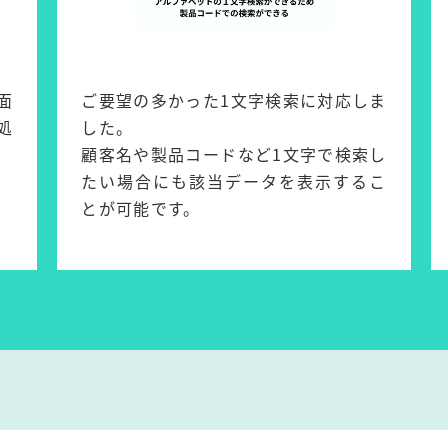
面
ご要望の多かった1文字検索に対応しま
処
した。
顧客名や製品コードなど1文字で検索し
たい場合にも該当データを表示するこ
とが可能です。