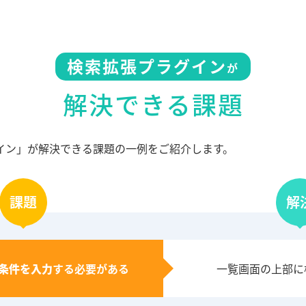
検索拡張プラグイン
が
解決できる課題
イン」が解決できる課題の一例をご紹介します。
課題
解
条件を入力
する必要がある
一覧画面の上部に