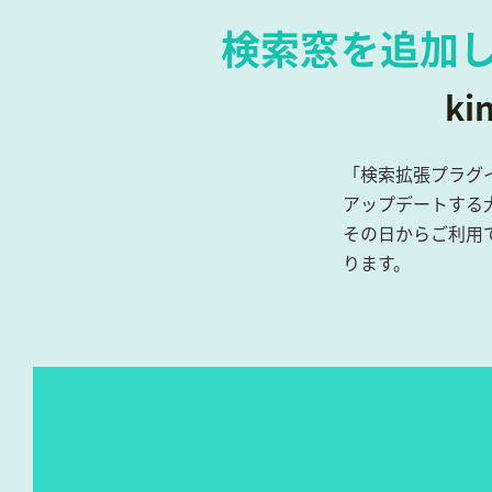
検索窓を追加
k
「検索拡張プラグイ
アップデートする
その日からご利用
ります。