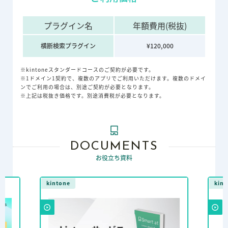
プラグイン名
年額費用(税抜)
横断検索プラグイン
¥120,000
※kintoneスタンダードコースのご契約が必要です。
※1ドメイン1契約で、複数のアプリでご利用いただけます。複数のドメイ
ンでご利用の場合は、別途ご契約が必要となります。
※上記は税抜き価格です。別途消費税が必要となります。
DOCUMENTS
お役立ち資料
kintone
kint