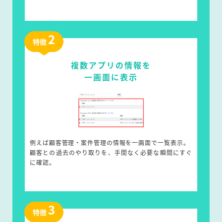
2
特徴
複数アプリの情報を
一画面に表示
例えば顧客管理・案件管理の情報を一画面で一覧表示。
顧客との過去のやり取りを、手間なく必要な瞬間にすぐ
に確認。
3
特徴