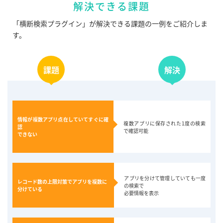
解決できる課題
「横断検索プラグイン」が解決できる課題の一例をご紹介しま
す。
課題
解決
情報が複数アプリ点在していてすぐに確
複数アプリに保存された1度の検索
認
で確認可能
できない
アプリを分けて管理していても一度
レコード数の上限対策でアプリを複数に
の検索で
分けている
必要情報を表示