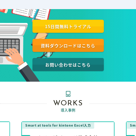
15日間無料トライアル
資料ダウンロードはこちら
お問い合わせはこちら
WORKS
導入事例
Smart at tools for kintone Excel入力
Sma